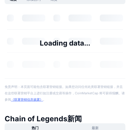
Loading data...
免责声明：本页面可能包含联署营销链接。如果您访问任何此类联署营销链接，并且
在这些联署营销平台上进行如注册或交易等操作，CoinMarketCap 将可获得报酬。请
参阅
《联署营销信息披露》
。
Chain of Legends新闻
热门
最新