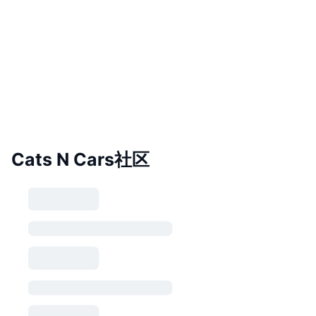
Cats N Cars社区