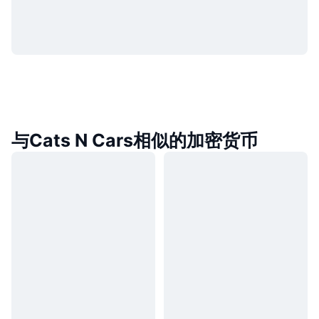
与Cats N Cars相似的加密货币