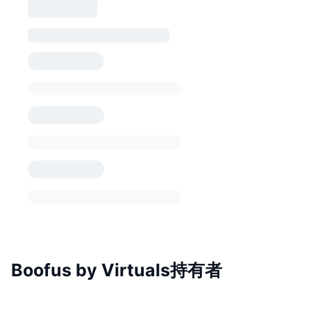
Boofus by Virtuals持有者