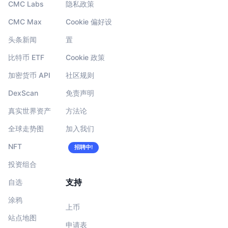
CMC Labs
隐私政策
CMC Max
Cookie 偏好设
头条新闻
置
比特币 ETF
Cookie 政策
加密货币 API
社区规则
DexScan
免责声明
真实世界资产
方法论
全球走势图
加入我们
NFT
招聘中!
投资组合
支持
自选
涂鸦
上币
站点地图
申请表