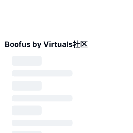
Boofus by Virtuals社区