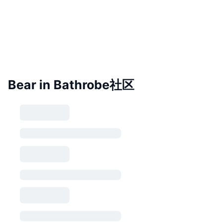
Bear in Bathrobe社区