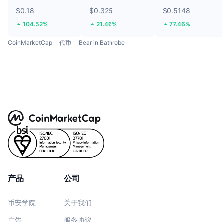
$0.18
$0.325
$0.5148
104.52%
21.46%
77.46%
CoinMarketCap
代币
Bear in Bathrobe
产品
公司
币安学院
关于我们
广告
服务协议