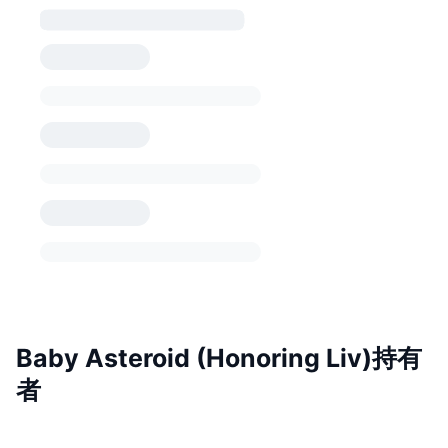
Baby Asteroid (Honoring Liv)持有
者