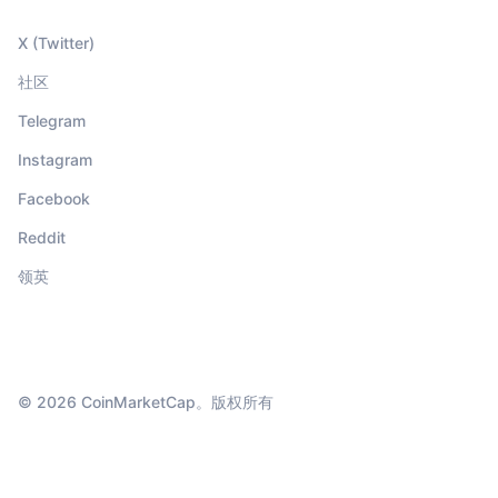
X (Twitter)
社区
Telegram
Instagram
Facebook
Reddit
领英
© 2026 CoinMarketCap。版权所有