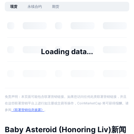
现货
永续合约
期货
Loading data...
免责声明：本页面可能包含联署营销链接。如果您访问任何此类联署营销链接，并且
在这些联署营销平台上进行如注册或交易等操作，CoinMarketCap 将可获得报酬。请
参阅
《联署营销信息披露》
。
Baby Asteroid (Honoring Liv)新闻