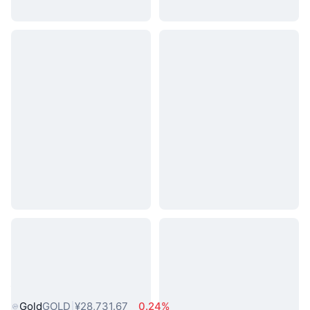
热门真实世界资产
Gold
GOLD
¥28,731.67
0.24%