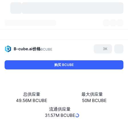
加密货币
仪表盘
加密货币
DexScan
市场
排名
B-cube.ai
价格
3K
BCUBE
信号
交易所
分类
New
市场概况
购买 BCUBE
热门
社区
历史记录
现货市场
中心化交易所
新
动态
API
代币解锁
加密货币数量
现货
总供应量
最大供应量
49.56M BCUBE
50M BCUBE
涨幅榜
话题
收益
产品
比特币金库
衍生品
API
流通供应量
模因 (Memes) 探索工具
31.57M BCUBE
直播活动
真实世界资产
币安币金库
产品
加密货币 API
去中心化交易所
Website
Whitepaper