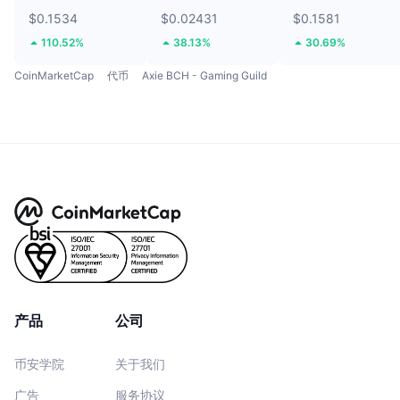
$0.1534
$0.02431
$0.1581
110.52%
38.13%
30.69%
CoinMarketCap
代币
Axie BCH - Gaming Guild
产品
公司
币安学院
关于我们
广告
服务协议