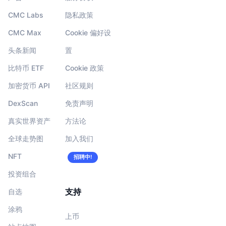
CMC Labs
隐私政策
CMC Max
Cookie 偏好设
头条新闻
置
比特币 ETF
Cookie 政策
加密货币 API
社区规则
DexScan
免责声明
真实世界资产
方法论
全球走势图
加入我们
NFT
招聘中!
投资组合
支持
自选
涂鸦
上币