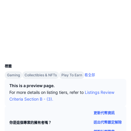
頂級交易者
文章
交易所流入/流出
DEX API
匯率換算
排行榜
現貨
社群
情緒
企業
電子報
指標
熱門
衍生品
合約地址
0x2F12...8Cbb51
驗證
定價
CMC Launch
即將推出
恐懼與貪婪指數
區塊鏈瀏覽器
bscscan.com
資源
CMC Labs
近期新增
山寨幣季節指數
錢包
UCID
14136
CMC Max
贏家與輸家
市場循環指標
文檔
標籤
頭條新聞
Gaming
Collectibles & NFTs
Play To Earn
看全部
最多造訪
比特幣市佔率
常見問題解答
This is a preview page.
Telegram 機器人
社群情緒
CoinMarketCap 20 指數
For more details on listing tiers, refer to
Listings Review
AI 整合
Criteria Section B - (3).
廣告
區塊鏈排行榜
CoinMarketCap 100 指數
CMC代理中心
更新代幣資訊
預測市場
ETF資金流向
網頁套件
送出代幣鎖定解除
你是這個專案的擁有者嗎？
技能市場