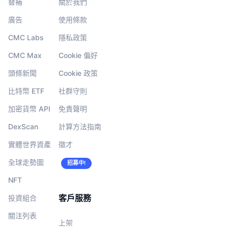
替補
關於我們
廣告
使用條款
CMC Labs
隱私政策
CMC Max
Cookie 偏好
頭條新聞
Cookie 政策
比特幣 ETF
社群守則
加密貨幣 API
免責聲明
DexScan
計算方法指南
實體世界資產
徵才
全球走勢圖
招募中!
NFT
客戶服務
投資組合
關注列表
上架