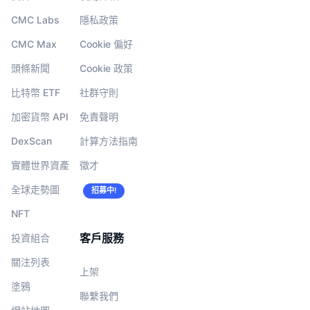
CMC Labs
隱私政策
CMC Max
Cookie 偏好
頭條新聞
Cookie 政策
比特幣 ETF
社群守則
加密貨幣 API
免責聲明
DexScan
計算方法指南
實體世界資產
徵才
全球走勢圖
招募中!
NFT
客戶服務
投資組合
關注列表
上架
塗鴉
聯繫我們