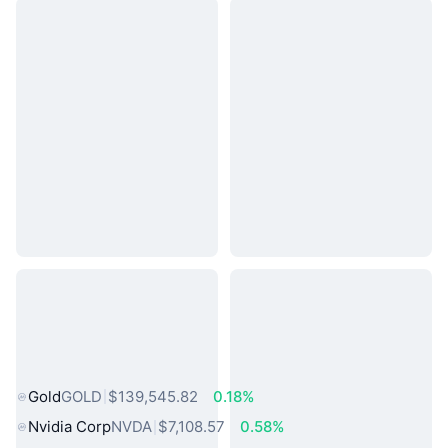
熱門現實世界資產
Gold
GOLD
$139,545.82
0.18%
Nvidia Corp
NVDA
$7,108.57
0.58%