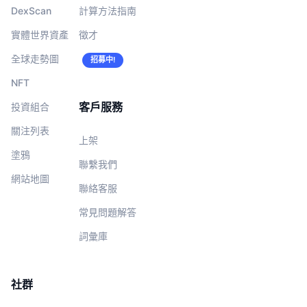
DexScan
計算方法指南
實體世界資產
徵才
全球走勢圖
招募中!
NFT
客戶服務
投資組合
關注列表
上架
塗鴉
聯繫我們
網站地圖
聯絡客服
常見問題解答
詞彙庫
社群