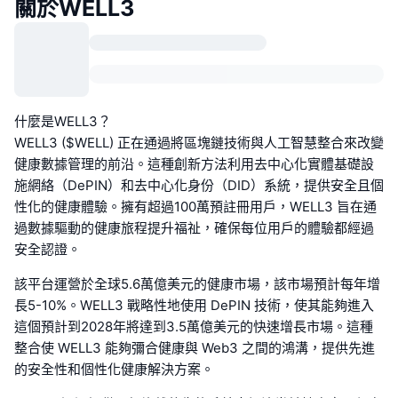
關於WELL3
什麼是WELL3？
WELL3 ($WELL) 正在通過將區塊鏈技術與人工智慧整合來改變
健康數據管理的前沿。這種創新方法利用去中心化實體基礎設
施網絡（DePIN）和去中心化身份（DID）系統，提供安全且個
性化的健康體驗。擁有超過100萬預註冊用戶，WELL3 旨在通
過數據驅動的健康旅程提升福祉，確保每位用戶的體驗都經過
安全認證。
該平台運營於全球5.6萬億美元的健康市場，該市場預計每年增
長5-10%。WELL3 戰略性地使用 DePIN 技術，使其能夠進入
這個預計到2028年將達到3.5萬億美元的快速增長市場。這種
整合使 WELL3 能夠彌合健康與 Web3 之間的鴻溝，提供先進
的安全性和個性化健康解決方案。