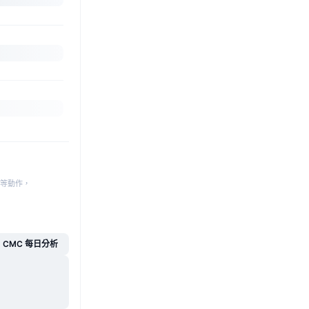
等動作，
CMC 每日分析