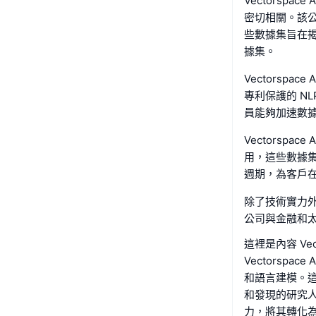
Vectorsp
密切相關。該
些數據集旨在
據集。
Vectorsp
專利保護的 N
員能夠加速數
Vectorsp
用，這些數據
週期，為客戶
除了技術實力外，
公司與金融和
這裡是內容 Vec
Vectorsp
和語言建模。
和發現的研究人員
力，將其轉化