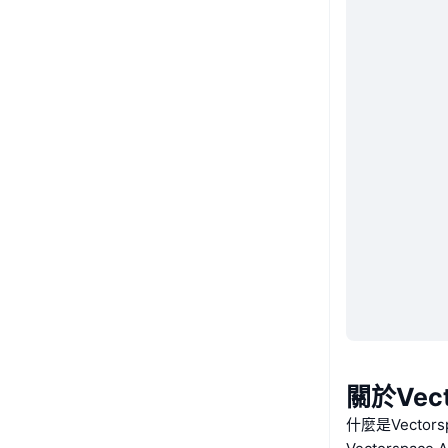
關於Vect
什麼是Vectorsp