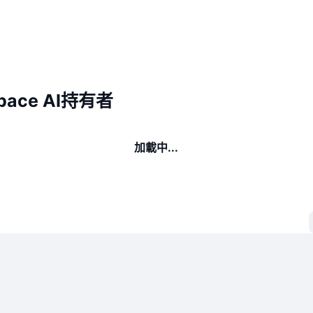
space AI持有者
加載中...