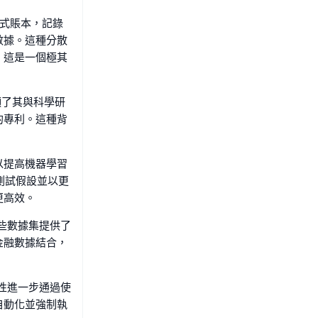
分散式賬本，記錄
數據。這種分散
，這是一個極其
突顯了其與科學研
的專利。這種背
以提高機器學習
速測試假設並以更
更高效。
這些數據集提供了
金融數據結合，
全性進一步通過使
自動化並強制執