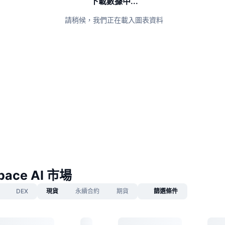
下載數據中...
請稍候，我們正在載入圖表資料
pace AI 市場
DEX
現貨
永續合約
期貨
篩選條件