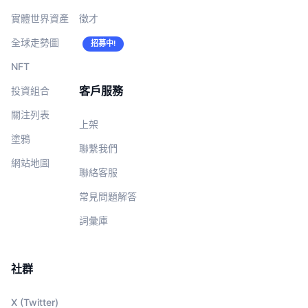
實體世界資產
徵才
全球走勢圖
招募中!
NFT
客戶服務
投資組合
關注列表
上架
塗鴉
聯繫我們
網站地圖
聯絡客服
常見問題解答
詞彙庫
社群
X (Twitter)