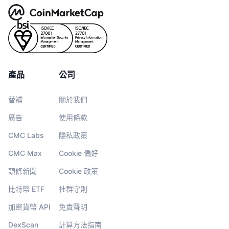
產品
公司
替補
關於我們
廣告
使用條款
CMC Labs
隱私政策
CMC Max
Cookie 偏好
頭條新聞
Cookie 政策
比特幣 ETF
社群守則
加密貨幣 API
免責聲明
DexScan
計算方法指南