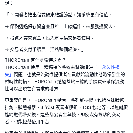
說：
「-> 開發者推出程式碼來維護節點，讓系統更有價值。
-> 節點透過保存資産並且維上上線運作，來服務投資人。
-> 投資人帶來資金，投入市場供交易者使用。
-> 交易者支付手續費，活絡整個經濟。」
THORChain 有什麼獨特之處？
THORChain 使用一種獨特的系統來幫助解決
「非永久性損
失」
問題，也就是流動性提供者在貢獻給流動性池時常發生的
暫時性虧損。THORChain 透過基於單據的手續費來確保流動
性可以出現在有需求的地方。
更重要的是，THORChain 給合一系列新技術，包括在途狀態
掛鉤、狀態機器、Bifröst 簽署者模組、TSS 協定等，以無縫促
進跨鏈代幣交換。這些都發者生幕後，即使沒有經驗的交易
者，也能輕鬆使用平台。