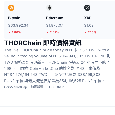
Bitcoin
Ethereum
XRP
$63,992.34
$1,875.07
$1.02
1.86%
2.52%
2.16%
THORChain 即時價格資訊
The live
THORChain price today
is NT$13.83 TWD with a
24-hour trading volume of NT$104,941,302 TWD.
RUNE 到
TWD 價格為即時更新。
THORChain 在過去 24 小時內下跌了
1.98 。
目前在 CoinMarketCap 的排名為 #143，市值為
NT$4,676,164,548 TWD 。
流通供給量為 338,199,303
RUNE 單位
與最大流通供給量為354,196,525 RUNE 單位。
CoinMarketCap
加密貨幣
THORChain