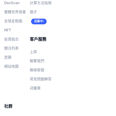
DexScan
計算方法指南
實體世界資產
徵才
全球走勢圖
招募中!
NFT
客戶服務
投資組合
關注列表
上架
塗鴉
聯繫我們
網站地圖
聯絡客服
常見問題解答
詞彙庫
社群