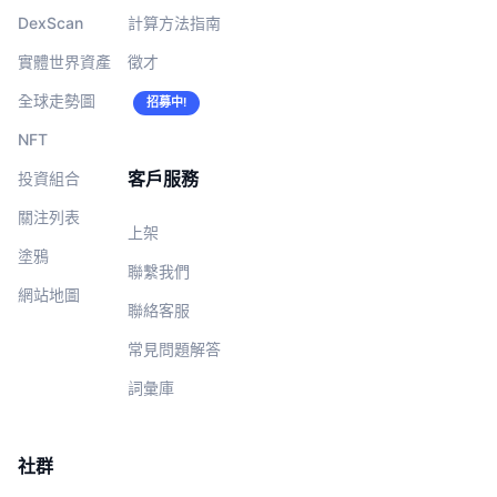
DexScan
計算方法指南
實體世界資產
徵才
全球走勢圖
招募中!
NFT
客戶服務
投資組合
關注列表
上架
塗鴉
聯繫我們
網站地圖
聯絡客服
常見問題解答
詞彙庫
社群