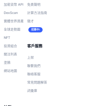
加密貨幣 API
免責聲明
DexScan
計算方法指南
實體世界資產
徵才
全球走勢圖
招募中!
NFT
客戶服務
投資組合
關注列表
上架
塗鴉
聯繫我們
網站地圖
聯絡客服
常見問題解答
詞彙庫