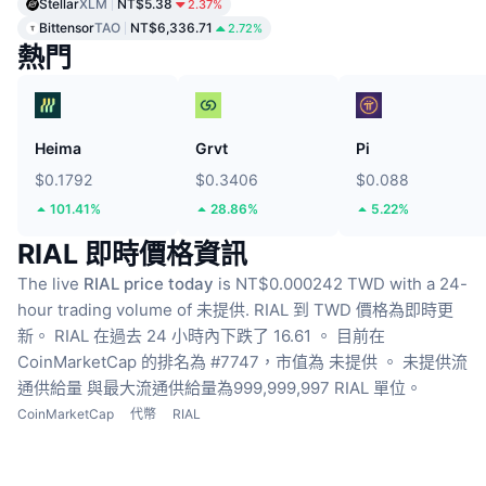
Stellar
XLM
NT$5.38
2.37%
Bittensor
TAO
NT$6,336.71
2.72%
熱門
Heima
Grvt
Pi
$0.1792
$0.3406
$0.088
101.41%
28.86%
5.22%
RIAL 即時價格資訊
The live
RIAL price today
is NT$0.000242 TWD with a 24-
hour trading volume of 未提供.
RIAL 到 TWD 價格為即時更
新。
RIAL 在過去 24 小時內下跌了 16.61 。
目前在
CoinMarketCap 的排名為 #7747，市值為 未提供 。
未提供流
通供給量
與最大流通供給量為999,999,997 RIAL 單位。
CoinMarketCap
代幣
RIAL