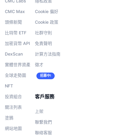
CMC Labs
隱私政策
CMC Max
Cookie 偏好
頭條新聞
Cookie 政策
比特幣 ETF
社群守則
加密貨幣 API
免責聲明
DexScan
計算方法指南
實體世界資產
徵才
全球走勢圖
招募中!
NFT
客戶服務
投資組合
關注列表
上架
塗鴉
聯繫我們
網站地圖
聯絡客服