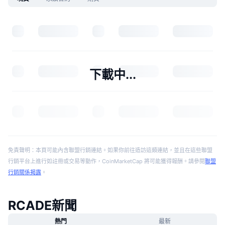
下載中...
免責聲明：本頁可能內含聯盟行銷連結。如果你前往造訪這類連結，並且在這些聯盟
行銷平台上進行如註冊或交易等動作，CoinMarketCap 將可能獲得報酬。請參閱
聯盟
行銷關係揭露
。
RCADE新聞
熱門
最新