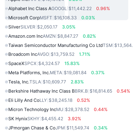
Alphabet Inc Class A
GOOGL
$11,442.22
0.96%
Microsoft Corp
MSFT
$16,108.33
0.03%
Silver
SILVER
$2,050.17
3.05%
Amazon.com Inc
AMZN
$8,847.27
0.82%
Taiwan Semiconductor Manufacturing Co Ltd
TSM
$13,564
Broadcom Inc
AVGO
$13,759.52
1.71%
SpaceX
SPCX
$4,324.57
15.83%
Meta Platforms, Inc.
META
$19,081.84
0.37%
Tesla, Inc.
TSLA
$10,609.77
2.83%
Berkshire Hathaway Inc Class B
BRK.B
$16,814.65
0.54%
Eli Lilly And Co
LLY
$38,245.18
0.52%
Micron Technology Inc
MU
$28,378.52
0.44%
SK Hynix
SKHY
$4,455.42
3.92%
JPmorgan Chase & Co
JPM
$11,549.74
0.34%