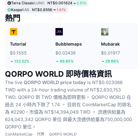
Terra Classic
LUNC
NT$0.001624
2.51%
Kaspa
KAS
NT$0.8556
1.57%
熱門
Tutorial
Bubblemaps
Mubarak
$0.1555
$0.02436
$0.01917
132.32%
89.65%
29.66%
QORPO WORLD 即時價格資訊
The live
QORPO WORLD price today
is NT$0.023066
TWD with a 24-hour trading volume of NT$2,630,153
TWD.
QORPO 到 TWD 價格為即時更新。
QORPO WORLD 在
過去 24 小時內下跌了 1.74 。
目前在 CoinMarketCap 的排名
為 #2290，市值為 NT$14,394,049 TWD 。
流通供給量為
624,043,342 QORPO 單位
與最大流通供給量為750,000,000
QORPO 單位。
CoinMarketCap
代幣
QORPO WORLD