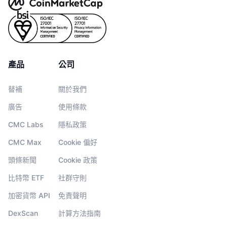
產品
公司
替補
關於我們
廣告
使用條款
CMC Labs
隱私政策
CMC Max
Cookie 偏好
頭條新聞
Cookie 政策
比特幣 ETF
社群守則
加密貨幣 API
免責聲明
DexScan
計算方法指南