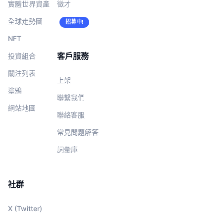
實體世界資產
徵才
全球走勢圖
招募中!
NFT
客戶服務
投資組合
關注列表
上架
塗鴉
聯繫我們
網站地圖
聯絡客服
常見問題解答
詞彙庫
社群
X (Twitter)