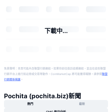
下載中...
免責聲明：本頁可能內含聯盟行銷連結。如果你前往造訪這類連結，並且在這些聯盟
行銷平台上進行如註冊或交易等動作，CoinMarketCap 將可能獲得報酬。請參閱
聯盟
行銷關係揭露
。
Pochita (pochita.biz)新聞
熱門
最新
CMC 每日分析