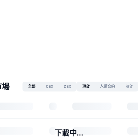
市場
全部
CEX
DEX
現貨
永續合約
期貨
下載中...