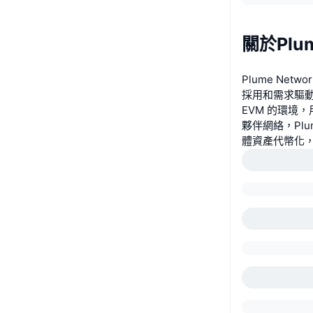
關於Plu
Plume Ne
採用和需求驅動
EVM 的環境
夥伴網絡，Pl
體資產代幣化