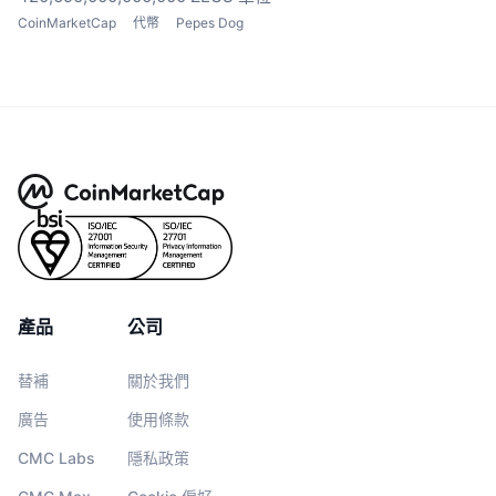
CoinMarketCap
代幣
Pepes Dog
產品
公司
替補
關於我們
廣告
使用條款
CMC Labs
隱私政策