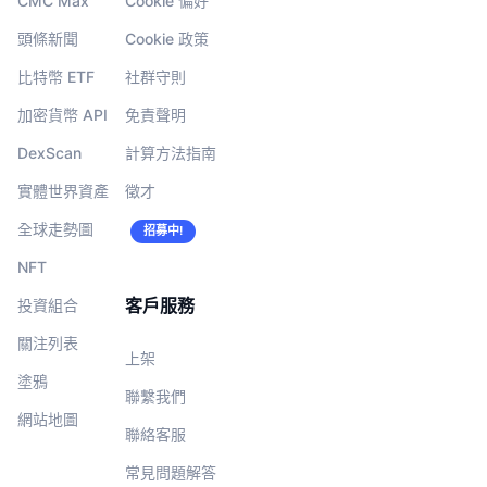
CMC Max
Cookie 偏好
頭條新聞
Cookie 政策
比特幣 ETF
社群守則
加密貨幣 API
免責聲明
DexScan
計算方法指南
實體世界資產
徵才
全球走勢圖
招募中!
NFT
客戶服務
投資組合
關注列表
上架
塗鴉
聯繫我們
網站地圖
聯絡客服
常見問題解答