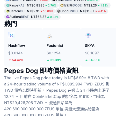
Kaspa
KAS
NT$0.8385
狗狗幣
DOGE
NT$2.26
2.76%
1.93%
Canton
CC
NT$2.91
Ondo
ONDO
NT$11.37
10.68%
4.41%
Audiera
BEAT
NT$68.87
0.23%
熱門
Hashflow
Fusionist
SKYAI
$0.0144
$0.1254
$0.1097
54.42%
32.39%
34.85%
Pepes Dog 即時價格資訊
The live
Pepes Dog price today
is NT$6.99e-8 TWD with
a 24-hour trading volume of NT$1,085,994 TWD.
ZEUS 到
TWD 價格為即時更新。
Pepes Dog 在過去 24 小時內上漲了
12.74 。
目前在 CoinMarketCap 的排名為 #1910，市值為
NT$29,426,706 TWD 。
流通供給量為
420,690,000,000,000 ZEUS 單位
與最大流通供給量為
420,690,000,000,000 ZEUS 單位。