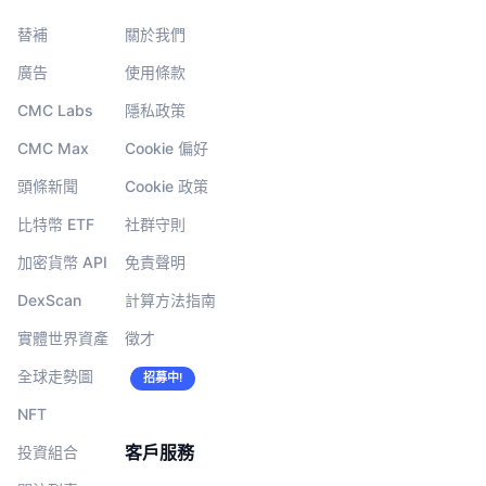
替補
關於我們
廣告
使用條款
CMC Labs
隱私政策
CMC Max
Cookie 偏好
頭條新聞
Cookie 政策
比特幣 ETF
社群守則
加密貨幣 API
免責聲明
DexScan
計算方法指南
實體世界資產
徵才
全球走勢圖
招募中!
NFT
客戶服務
投資組合