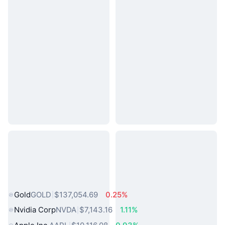
熱門現實世界資產
Gold
GOLD
$137,054.69
0.25%
Nvidia Corp
NVDA
$7,143.16
1.11%