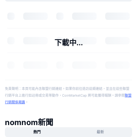
下載中...
免責聲明：本頁可能內含聯盟行銷連結。如果你前往造訪這類連結，並且在這些聯盟
行銷平台上進行如註冊或交易等動作，CoinMarketCap 將可能獲得報酬。請參閱
聯盟
行銷關係揭露
。
nomnom新聞
熱門
最新