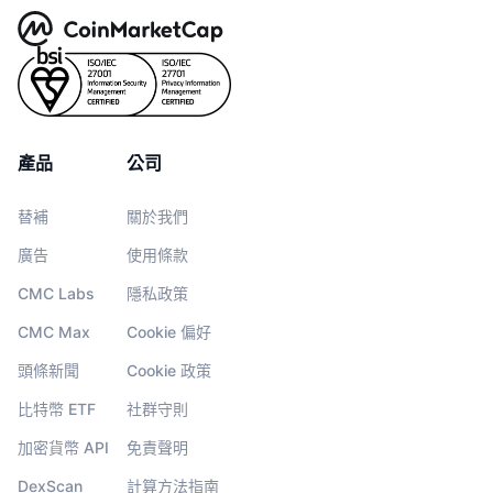
產品
公司
替補
關於我們
廣告
使用條款
CMC Labs
隱私政策
CMC Max
Cookie 偏好
頭條新聞
Cookie 政策
比特幣 ETF
社群守則
加密貨幣 API
免責聲明
DexScan
計算方法指南