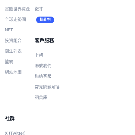
實體世界資產
徵才
全球走勢圖
招募中!
NFT
客戶服務
投資組合
關注列表
上架
塗鴉
聯繫我們
網站地圖
聯絡客服
常見問題解答
詞彙庫
社群
X (Twitter)