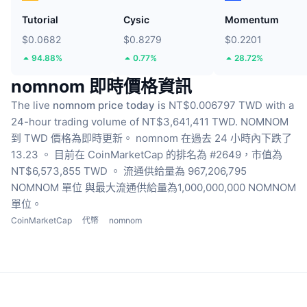
Tutorial
Cysic
Momentum
$0.0682
$0.8279
$0.2201
94.88%
0.77%
28.72%
nomnom 即時價格資訊
The live
nomnom price today
is NT$0.006797 TWD with a
24-hour trading volume of NT$3,641,411 TWD.
NOMNOM
到 TWD 價格為即時更新。
nomnom 在過去 24 小時內下跌了
13.23 。
目前在 CoinMarketCap 的排名為 #2649，市值為
NT$6,573,855 TWD 。
流通供給量為 967,206,795
NOMNOM 單位
與最大流通供給量為1,000,000,000 NOMNOM
單位。
CoinMarketCap
代幣
nomnom