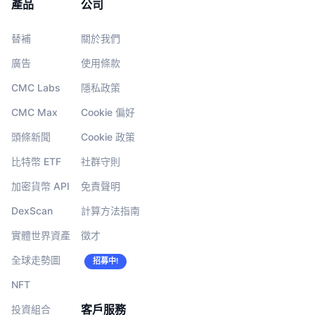
產品
公司
替補
關於我們
廣告
使用條款
CMC Labs
隱私政策
CMC Max
Cookie 偏好
頭條新聞
Cookie 政策
比特幣 ETF
社群守則
加密貨幣 API
免責聲明
DexScan
計算方法指南
實體世界資產
徵才
全球走勢圖
招募中!
NFT
客戶服務
投資組合