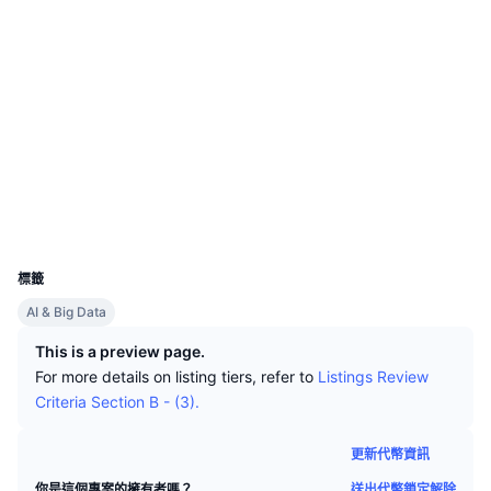
頂級交易者
文章
交易所流入/流出
DEX API
匯率換算
排行榜
現貨
社群
情緒
企業
電子報
指標
熱門
衍生品
合約地址
0x5d6C...6b3Ba4
驗證
定價
CMC Launch
即將推出
恐懼與貪婪指數
basescan.org
資源
區塊鏈瀏覽器
CMC Labs
近期新增
山寨幣季節指數
錢包
CMC Max
贏家與輸家
市場循環指標
UCID
35887
文檔
頭條新聞
標籤
最多造訪
比特幣市佔率
常見問題解答
AI & Big Data
Telegram 機器人
社群情緒
CoinMarketCap 20 指數
This is a preview page.
AI 整合
For more details on listing tiers, refer to
Listings Review
廣告
區塊鏈排行榜
CoinMarketCap 100 指數
Criteria Section B - (3).
CMC代理中心
更新代幣資訊
預測市場
ETF資金流向
網頁套件
技能市場
送出代幣鎖定解除
你是這個專案的擁有者嗎？