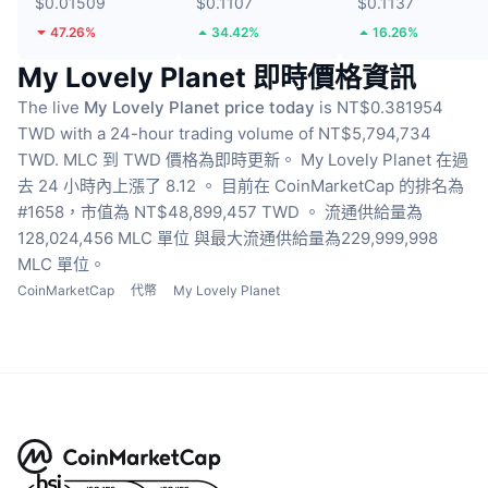
$0.01509
$0.1107
$0.1137
47.26%
34.42%
16.26%
My Lovely Planet 即時價格資訊
The live
My Lovely Planet price today
is NT$0.381954
TWD with a 24-hour trading volume of NT$5,794,734
TWD.
MLC 到 TWD 價格為即時更新。
My Lovely Planet 在過
去 24 小時內上漲了 8.12 。
目前在 CoinMarketCap 的排名為
#1658，市值為 NT$48,899,457 TWD 。
流通供給量為
128,024,456 MLC 單位
與最大流通供給量為229,999,998
MLC 單位。
CoinMarketCap
代幣
My Lovely Planet