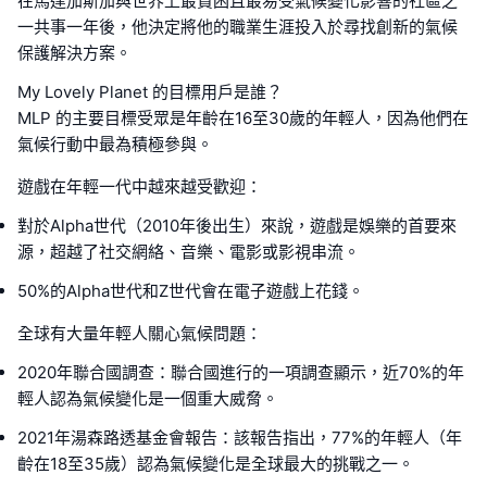
在馬達加斯加與世界上最貧困且最易受氣候變化影響的社區之
一共事一年後，他決定將他的職業生涯投入於尋找創新的氣候
保護解決方案。
My Lovely Planet 的目標用戶是誰？
MLP 的主要目標受眾是年齡在16至30歲的年輕人，因為他們在
氣候行動中最為積極參與。
遊戲在年輕一代中越來越受歡迎：
對於Alpha世代（2010年後出生）來說，遊戲是娛樂的首要來
源，超越了社交網絡、音樂、電影或影視串流。
50%的Alpha世代和Z世代會在電子遊戲上花錢。
全球有大量年輕人關心氣候問題：
2020年聯合國調查：聯合國進行的一項調查顯示，近70%的年
輕人認為氣候變化是一個重大威脅。
2021年湯森路透基金會報告：該報告指出，77%的年輕人（年
齡在18至35歲）認為氣候變化是全球最大的挑戰之一。