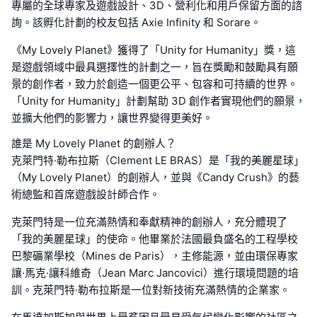
專屬的全球專家及遊戲設計、3D、營利化和用戶保留方面的諮
詢。該孵化計劃的校友包括 Axie Infinity 和 Sorare。
《My Lovely Planet》獲得了「Unity for Humanity」獎，這
是遊戲領域中最具選擇性的計劃之一，旨在獎勵和鼓勵具有願
景的創作者，致力於創造一個更公平、包容和可持續的世界。
「Unity for Humanity」計劃幫助 3D 創作者實現他們的願景，
並擴大他們的影響力，讓世界變得更美好。
誰是 My Lovely Planet 的創辦人？
克萊門特·勒布拉斯（Clement LE BRAS）是「我的美麗星球」
（My Lovely Planet）的創辦人，並與《Candy Crush》的藝
術總監和首席遊戲設計師合作。
克萊門特是一位充滿熱情和奉獻精神的創辦人，充分體現了
「我的美麗星球」的使命。他畢業於法國最負盛名的工程學校
巴黎礦業學校（Mines de Paris），主修能源，並由環保專家
讓·馬克·讓科維奇（Jean Marc Jancovici）進行環境問題的培
訓。克萊門特·勒布拉斯是一位對新技術充滿熱情的企業家。