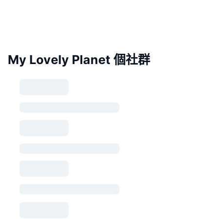
My Lovely Planet 個社群