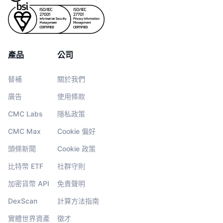
產品
公司
替補
關於我們
廣告
使用條款
CMC Labs
隱私政策
CMC Max
Cookie 偏好
頭條新聞
Cookie 政策
比特幣 ETF
社群守則
加密貨幣 API
免責聲明
DexScan
計算方法指南
實體世界資產
徵才