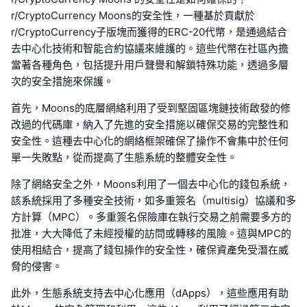
r/CryptoCurrency Moons的安全性，一種基於貢獻於
r/CryptoCurrency子版塊而獲得的ERC-20代幣，是通過結合
去中心化技術和智能合約協議來維護的。這些代幣在社區內擔
當著各種角色，包括提升用戶聲譽和解鎖特殊功能，透過多層
次的安全措施來保護。
首先，Moons的底層網絡利用了受到堅固區塊鏈技術啟發的修
改過的代碼庫，納入了先進的安全措施以確保交易的完整性和
安全性。這種去中心化的網絡框架確保了操作不會集中於任何
單一失敗點，從而提高了生態系統的整體安全性。
除了網絡安全之外，Moons利用了一個去中心化的錢包系統，
該系統採用了多種安全技術，如多重簽名（multisig）協議和多
方計算（MPC）。多重簽名保險庫在執行交易之前需要多方的
批准，大大降低了未經授權的訪問或轉移的風險。這與MPC的
使用相結合，提高了錢包操作的安全性，確保資產免受潛在威
脅的侵害。
此外，生態系統支持去中心化應用（dApps），這些應用有助