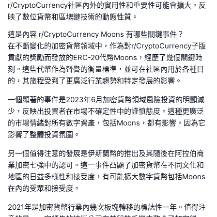
r/CryptoCurrency社區內外的實用性和重要性可能會擴大，反
映了數位貨幣和區塊鏈技術的動態性質。
這是內容 r/CryptoCurrency Moons 有哪些關鍵事件？
在不斷變化的加密貨幣領域中，作為對r/CryptoCurrency子版
貢獻的獎勵而發放的ERC-20代幣Moons，經歷了幾個關鍵時
刻。這些代幣作為聲譽的衡量標準，並可在社區內用於各種目
的，其旅程受到了更廣泛行業趨勢和特定發展的影響。
一個顯著的事件是2023年6月加密貨幣領域風險投資的明顯減
少，反映出投資者在市場不確定性中的謹慎態度。這種更廣泛
的市場情緒對所有數字資產，包括Moons，都有影響，因為它
影響了整體投資氛圍。
另一個值得注意的發展是伊斯蘭幣的推出及其隨後在阿拉伯商
業加密七強中的認可。這一事件凸顯了加密貨幣在不同文化和
地區的日益多樣性和接受度，有可能擴大數字貨幣包括Moons
在內的受眾和接受度。
2021年是加密貨幣行業內幾次板塊轉移的標誌性一年。值得注