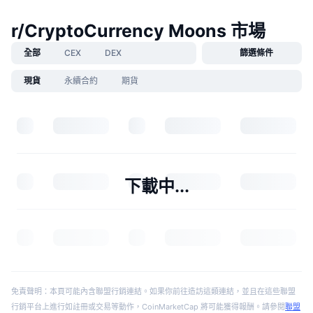
r/CryptoCurrency Moons 市場
全部
CEX
DEX
篩選條件
現貨
永續合約
期貨
下載中...
免責聲明：本頁可能內含聯盟行銷連結。如果你前往造訪這類連結，並且在這些聯盟
行銷平台上進行如註冊或交易等動作，CoinMarketCap 將可能獲得報酬。請參閱
聯盟