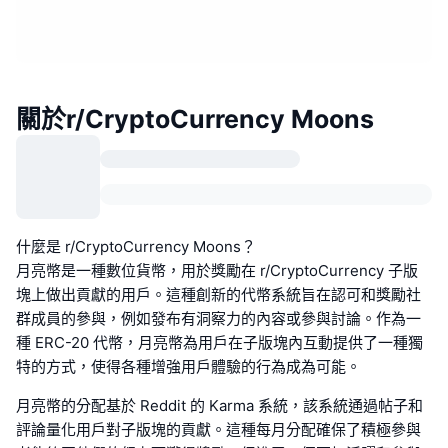
關於r/CryptoCurrency Moons
什麼是 r/CryptoCurrency Moons？
月亮幣是一種數位貨幣，用於獎勵在 r/CryptoCurrency 子版
塊上做出貢獻的用戶。這種創新的代幣系統旨在認可和獎勵社
群成員的參與，例如發布有洞察力的內容或參與討論。作為一
種 ERC-20 代幣，月亮幣為用戶在子版塊內互動提供了一種獨
特的方式，使得各種增強用戶體驗的行為成為可能。
月亮幣的分配基於 Reddit 的 Karma 系統，該系統通過帖子和
評論量化用戶對子版塊的貢獻。這種每月分配確保了積極參與