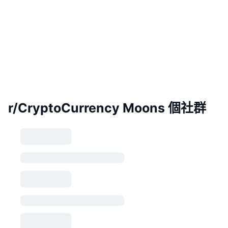
r/CryptoCurrency Moons 個社群