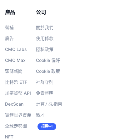
產品
公司
替補
關於我們
廣告
使用條款
CMC Labs
隱私政策
CMC Max
Cookie 偏好
頭條新聞
Cookie 政策
比特幣 ETF
社群守則
加密貨幣 API
免責聲明
DexScan
計算方法指南
實體世界資產
徵才
全球走勢圖
招募中!
NFT