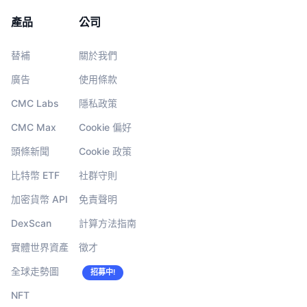
產品
公司
替補
關於我們
廣告
使用條款
CMC Labs
隱私政策
CMC Max
Cookie 偏好
頭條新聞
Cookie 政策
比特幣 ETF
社群守則
加密貨幣 API
免責聲明
DexScan
計算方法指南
實體世界資產
徵才
全球走勢圖
招募中!
NFT