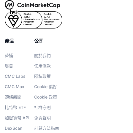
產品
公司
替補
關於我們
廣告
使用條款
CMC Labs
隱私政策
CMC Max
Cookie 偏好
頭條新聞
Cookie 政策
比特幣 ETF
社群守則
加密貨幣 API
免責聲明
DexScan
計算方法指南