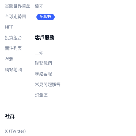
實體世界資產
徵才
全球走勢圖
招募中!
NFT
客戶服務
投資組合
關注列表
上架
塗鴉
聯繫我們
網站地圖
聯絡客服
常見問題解答
詞彙庫
社群
X (Twitter)