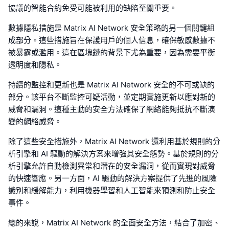
協議的智能合約免受可能被利用的缺陷至關重要。
數據隱私措施是 Matrix AI Network 安全策略的另一個關鍵組
成部分。這些措施旨在保護用戶的個人信息，確保敏感數據不
被暴露或濫用。這在區塊鏈的背景下尤為重要，因為需要平衡
透明度和隱私。
持續的監控和更新也是 Matrix AI Network 安全的不可或缺的
部分。該平台不斷監控可疑活動，並定期實施更新以應對新的
威脅和漏洞。這種主動的安全方法確保了網絡能夠抵抗不斷演
變的網絡威脅。
除了這些安全措施外，Matrix AI Network 還利用基於規則的分
析引擎和 AI 驅動的解決方案來增強其安全態勢。基於規則的分
析引擎允許自動檢測異常和潛在的安全漏洞，從而實現對威脅
的快速響應。另一方面，AI 驅動的解決方案提供了先進的風險
識別和緩解能力，利用機器學習和人工智能來預測和防止安全
事件。
總的來說，Matrix AI Network 的全面安全方法，結合了加密、