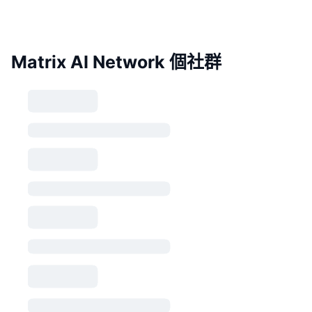
Matrix AI Network 個社群