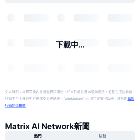
下載中...
免責聲明：本頁可能內含聯盟行銷連結。如果你前往造訪這類連結，並且在這些聯盟
行銷平台上進行如註冊或交易等動作，CoinMarketCap 將可能獲得報酬。請參閱
聯盟
行銷關係揭露
。
Matrix AI Network新聞
熱門
最新