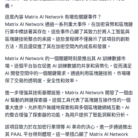
義。
這是內容 Matrix AI Network 有哪些關鍵事件？
Matrix AI Network 通過一系列重大事件，在加密貨幣和區塊鏈
行業中標誌著其存在，這些事件凸顯了其致力於將人工智能與
區塊鏈技術整合的承諾。這些里程碑不僅展示了該項目的創新
方法，而且還促進了其在加密空間內的成長和發展。
Matrix AI Network 的一個關鍵時刻是推出其 AI 訓練數據市
場。這個平台旨在促進 AI 訓練數據的共享和貨幣化，從而滿足
AI 開發空間中的一個關鍵需求。通過利用區塊鏈技術，市場確
保了交易的透明度、安全性和效率。
進一步增強其技術基礎設施，Matrix AI Network 開發了一個由
AI 驅動的跨鏈探索器。這個工具代表了區塊鏈互操作性的一個
重大進步，允許用戶無縫地探索和與多個區塊鏈網絡互動。AI
的整合增強了探索器的功能，為用戶提供了智能洞察和分析。
該項目致力於在加密行業領導 AI 革命的決心，進一步通過推出
其 PAAL 平台得到體現。這一舉措凸顯了 Matrix AI Network