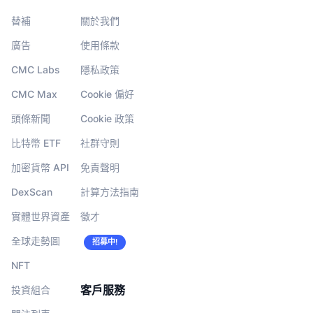
替補
關於我們
廣告
使用條款
CMC Labs
隱私政策
CMC Max
Cookie 偏好
頭條新聞
Cookie 政策
比特幣 ETF
社群守則
加密貨幣 API
免責聲明
DexScan
計算方法指南
實體世界資產
徵才
全球走勢圖
招募中!
NFT
客戶服務
投資組合