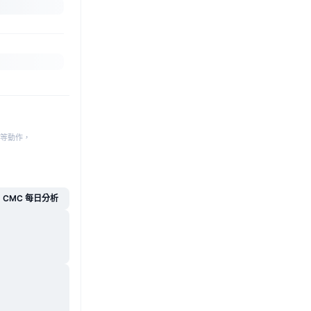
等動作，
CMC 每日分析