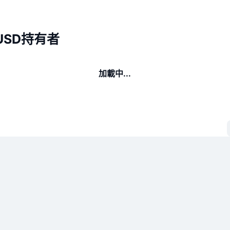
y USD持有者
加載中...