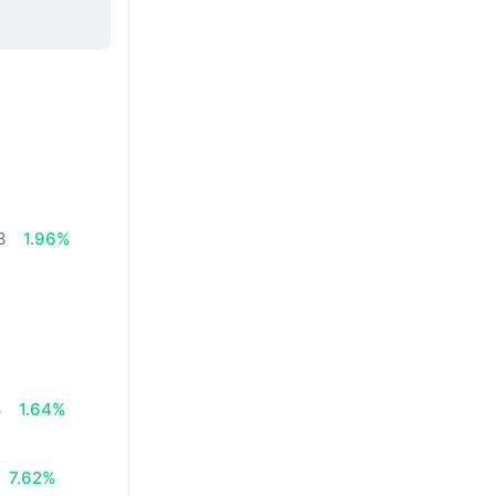
3
1.96%
3
1.64%
7.62%