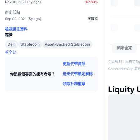
Nov 16, 2021
(
5y ago
)
-67.83
%
歷史低點
Sep 09, 2021
(
5y ago
)
無數據
檢視過往資料
標籤
DeFi
Stablecoin
Asset-Backed Stablecoin
顯示全寬
看全部
免責聲明：本頁可能
更新代幣資訊
CoinMarketCa
送出代幣鎖定解除
你是這個專案的擁有者嗎？
領取社群徽章
Liquit