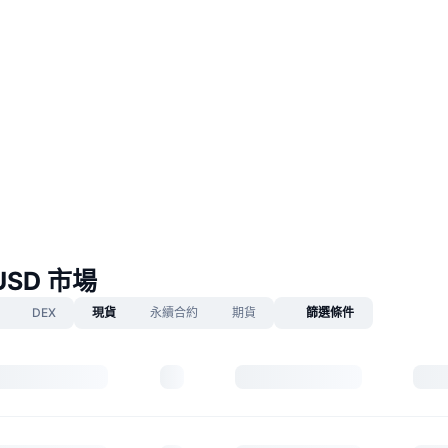
 USD 市場
DEX
現貨
永續合約
期貨
篩選條件