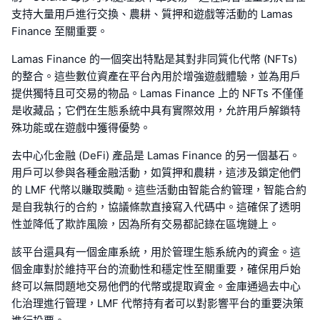
支持大量用戶進行交換、農耕、質押和遊戲等活動的 Lamas
Finance 至關重要。
Lamas Finance 的一個突出特點是其對非同質化代幣 (NFTs)
的整合。這些數位資產在平台內用於增強遊戲體驗，並為用戶
提供獨特且可交易的物品。Lamas Finance 上的 NFTs 不僅僅
是收藏品；它們在生態系統中具有實際效用，允許用戶解鎖特
殊功能或在遊戲中獲得優勢。
去中心化金融 (DeFi) 產品是 Lamas Finance 的另一個基石。
用戶可以參與各種金融活動，如質押和農耕，這涉及鎖定他們
的 LMF 代幣以賺取獎勵。這些活動由智能合約管理，智能合約
是自我執行的合約，協議條款直接寫入代碼中。這確保了透明
性並降低了欺詐風險，因為所有交易都記錄在區塊鏈上。
該平台還具有一個金庫系統，用於管理生態系統內的資金。這
個金庫對於維持平台的流動性和穩定性至關重要，確保用戶始
終可以無問題地交易他們的代幣或提取資金。金庫通過去中心
化治理進行管理，LMF 代幣持有者可以對影響平台的重要決策