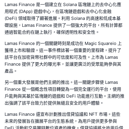
Lamas Finance 是一個建立在 Solana 區塊鏈上的去中心化應
用程式 (DApp) 遊戲中心，在區塊鏈遊戲和去中心化金融
(DeFi) 領域取得了顯著進展。利用 Solana 的高速和低成本基
礎設施，Lamas Finance 提供了一個強大的平台，所有計算都
通過智能合約在鏈上執行，確保透明性和安全性。
Lamas Finance 的一個關鍵時刻是成功在 Magic Squareio 上
獲得上市和驗證。這一事件標誌著一個重要的里程碑，提升了
該平台在加密貨幣社群中的可信度和可及性。上市為 Lamas
Finance 提供了更大的曝光率，並讓更廣泛的受眾能夠參與其
產品。
另一個重大發展是他們主網的推出。這一關鍵步驟使 Lamas
Finance 從一個概念性項目轉變為一個完全運行的平台，使用
戶能夠與其基於區塊鏈的遊戲和 DeFi 功能進行互動。主網的推
出強調了該平台致力於提供無縫且安全的用戶體驗。
Lamas Finance 還宣布計劃推出借貸協議和 NFT 市場。這些
未來的發展旨在擴展平台的生態系統，為用戶提供更多參與
DeFi 活動和交易獨特數位資產的機會。借貸協議將允許用戶借