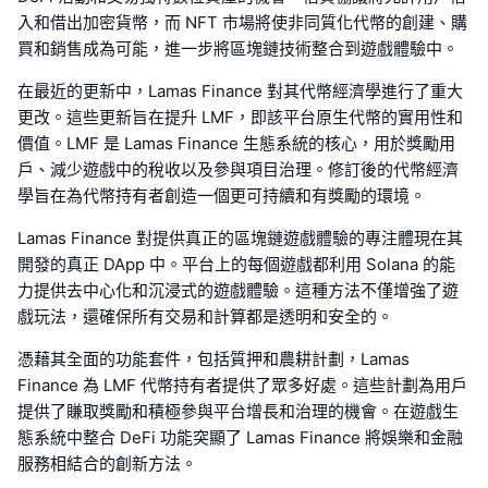
入和借出加密貨幣，而 NFT 市場將使非同質化代幣的創建、購
買和銷售成為可能，進一步將區塊鏈技術整合到遊戲體驗中。
在最近的更新中，Lamas Finance 對其代幣經濟學進行了重大
更改。這些更新旨在提升 LMF，即該平台原生代幣的實用性和
價值。LMF 是 Lamas Finance 生態系統的核心，用於獎勵用
戶、減少遊戲中的稅收以及參與項目治理。修訂後的代幣經濟
學旨在為代幣持有者創造一個更可持續和有獎勵的環境。
Lamas Finance 對提供真正的區塊鏈遊戲體驗的專注體現在其
開發的真正 DApp 中。平台上的每個遊戲都利用 Solana 的能
力提供去中心化和沉浸式的遊戲體驗。這種方法不僅增強了遊
戲玩法，還確保所有交易和計算都是透明和安全的。
憑藉其全面的功能套件，包括質押和農耕計劃，Lamas
Finance 為 LMF 代幣持有者提供了眾多好處。這些計劃為用戶
提供了賺取獎勵和積極參與平台增長和治理的機會。在遊戲生
態系統中整合 DeFi 功能突顯了 Lamas Finance 將娛樂和金融
服務相結合的創新方法。