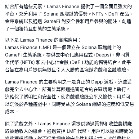
結合所有這些元素，Lamas Finance 提供了一個全面且強大的
平台，充分利用了 Solana 區塊鏈的優勢。NFTs、DeFi 產品、
金庫系統以及通過 GameFi 對安全性和用戶參與的關注，創造
了一個獨特且動態的生態系統。
以下是 Lamas Finance 的實際應用：
Lamas Finance (LMF) 是一個建立在 Solana 區塊鏈上的
GameFi 生態系統，提供去中心化應用程式 (Dapps)、非同質
化代幣 (NFTs) 和去中心化金融 (DeFi) 功能的獨特結合。此平
台旨在為用戶提供無縫且引人入勝的區塊鏈遊戲和金融體驗。
Lamas Finance 的主要應用之一是真正的 Dapp 遊戲。這些遊
戲完全去中心化，所有計算都通過智能合約在區塊鏈上執行。
這確保了透明性和安全性，使遊戲體驗既公平又愉快。用戶可
以沉浸於各種遊戲中，同時受益於 Solana 網絡的速度和低交易
成本。
除了遊戲之外，Lamas Finance 還提供通過質押和收益農耕賺
取被動收入的機會。通過質押 LMF 代幣，用戶可以隨著時間的
推移獲得獎勵，從而促進網絡的安全性和穩定性。收益農耕允