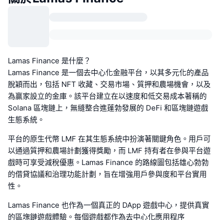
Lamas Finance 是什麼？
Lamas Finance 是一個去中心化金融平台，以其多元化的產品
脫穎而出，包括 NFT 收藏、交易市場、質押和農場機會，以及
為贏家設立的金庫。該平台建立在以速度和低交易成本著稱的
Solana 區塊鏈上，無縫整合進蓬勃發展的 DeFi 和區塊鏈遊戲
生態系統。
平台的原生代幣 LMF 在其生態系統中扮演著關鍵角色。用戶可
以通過質押和農場計劃獲得獎勵，而 LMF 持有者在參與平台遊
戲時可享受減稅優惠。Lamas Finance 的路線圖包括雄心勃勃
的借貸協議和治理功能計劃，旨在增強用戶參與度和平台實用
性。
Lamas Finance 也作為一個真正的 DApp 遊戲中心，提供真實
的區塊鏈遊戲體驗。每個遊戲都作為去中心化應用程序