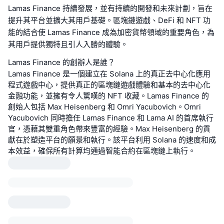
Lamas Finance 持續發展，並有持續的開發和未來計劃，旨在
提升其平台並擴大其用戶基礎。區塊鏈遊戲、DeFi 和 NFT 功
能的結合使 Lamas Finance 成為加密貨幣領域的重要角色，為
其用戶提供獨特且引人入勝的體驗。
Lamas Finance 的創辦人是誰？
Lamas Finance 是一個建立在 Solana 上的真正去中心化應用
程式遊戲中心，提供真正的區塊鏈遊戲體驗和基本的去中心化
金融功能，並擁有令人驚嘆的 NFT 收藏。Lamas Finance 的
創始人包括 Max Heisenberg 和 Omri Yacubovich。Omri
Yacubovich 同時擔任 Lamas Finance 和 Lama AI 的首席執行
官，憑藉其雙重角色帶來豐富的經驗。Max Heisenberg 的貢
獻在於塑造平台的願景和執行。該平台利用 Solana 的速度和成
本效益，確保所有計算均通過智能合約在區塊鏈上執行。