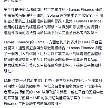
進行投票。
安全性是任何區塊鏈項目的首要關注點，Lamas Finance 通過
多層保護來解決這一問題。Solana 區塊鏈本身非常安全，利用
加密技術防止未經授權的訪問和篡改。此外，Lamas Finance
使用的智能合約經過嚴格的審核，以識別和修復潛在的漏洞。
這種多方面的方法有助於保護平台免受惡意行為者的攻擊。
Lamas Finance 的 GameFi 方面使其與許多其他 DeFi 平台區
分開來。通過將遊戲與金融激勵相結合，Lamas Finance 創造
了一個吸引人的環境，用戶可以在享受真正的區塊鏈遊戲體驗
的同時賺取獎勵。平台上的每個遊戲都是一個真正的 DApp，
這意味著所有計算和交易都在區塊鏈上進行，確保公平性和透
明性。
LMF 作為平台的原生實用代幣，是生態系統的核心。它用於各
種用途，包括獎勵用戶、降低交易費用和參與治理。代幣持有
者可以質押他們的 LMF 以賺取額外獎勵，或在平台的遊戲中使
用它來獲得優勢。LMF 的多用途功能增強了其在 Lamas
Finance 生態系統中的價值和效用。