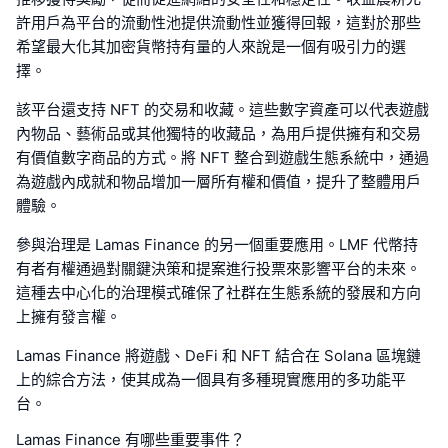
許用戶為平台的流動性池提供流動性並獲得回報，這對於那些
希望最大化其加密貨幣持有量的人來說是一個有吸引力的選
擇。
該平台還支持 NFT 的交易和收藏。這些數字資產可以代表遊戲
內物品、藝術品或其他獨特的收藏品，為用戶提供擁有和交易
有價值數字商品的方式。將 NFT 整合到遊戲生態系統中，通過
為遊戲內成就和物品增加一層所有權和價值，提升了整體用戶
體驗。
參與治理是 Lamas Finance 的另一個重要應用。LMF 代幣持
有者有權通過對關鍵決策和提案進行投票來影響平台的未來。
這種去中心化的治理模式確保了社群在生態系統的發展和方向
上擁有發言權。
Lamas Finance 將遊戲、DeFi 和 NFT 結合在 Solana 區塊鏈
上的綜合方法，使其成為一個具有多種現實應用的多功能平
台。
Lamas Finance 有哪些重要事件？