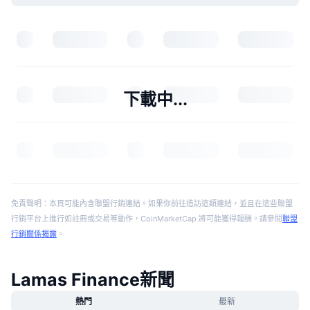
下載中...
免責聲明：本頁可能內含聯盟行銷連結。如果你前往造訪這類連結，並且在這些聯盟
行銷平台上進行如註冊或交易等動作，CoinMarketCap 將可能獲得報酬。請參閱
聯盟
行銷關係揭露
。
Lamas Finance新聞
熱門
最新