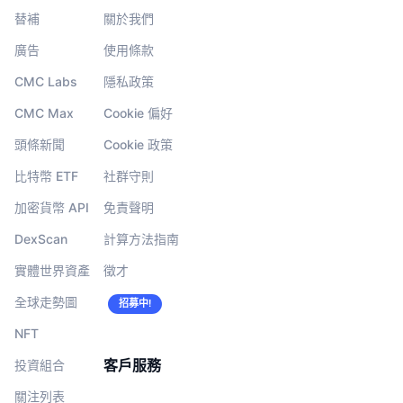
替補
關於我們
廣告
使用條款
CMC Labs
隱私政策
CMC Max
Cookie 偏好
頭條新聞
Cookie 政策
比特幣 ETF
社群守則
加密貨幣 API
免責聲明
DexScan
計算方法指南
實體世界資產
徵才
全球走勢圖
招募中!
NFT
客戶服務
投資組合
關注列表