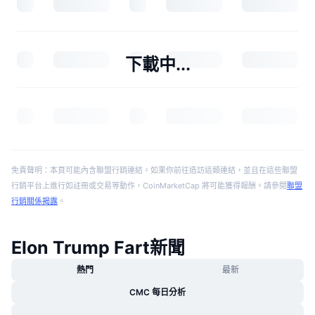
下載中...
免責聲明：本頁可能內含聯盟行銷連結。如果你前往造訪這類連結，並且在這些聯盟
行銷平台上進行如註冊或交易等動作，CoinMarketCap 將可能獲得報酬。請參閱
聯盟
行銷關係揭露
。
Elon Trump Fart新聞
熱門
最新
CMC 每日分析