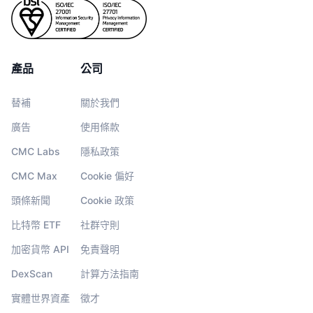
產品
公司
替補
關於我們
廣告
使用條款
CMC Labs
隱私政策
CMC Max
Cookie 偏好
頭條新聞
Cookie 政策
比特幣 ETF
社群守則
加密貨幣 API
免責聲明
DexScan
計算方法指南
實體世界資產
徵才