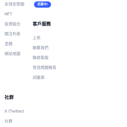
全球走勢圖
招募中!
NFT
客戶服務
投資組合
關注列表
上架
塗鴉
聯繫我們
網站地圖
聯絡客服
常見問題解答
詞彙庫
社群
X (Twitter)
社群