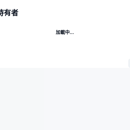
O持有者
加載中...