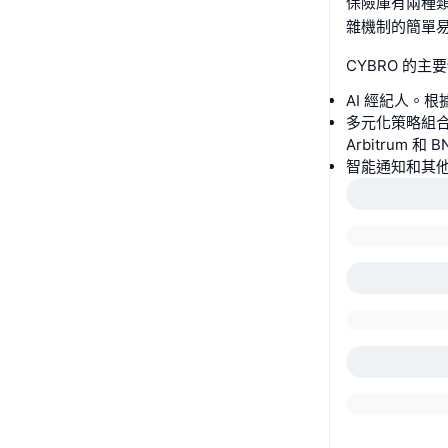
保險庫有兩種類
雜機制的簡單
CYBRO 的主
AI 經紀人。
多元化策略組合。
Arbitrum 
智能通知和其