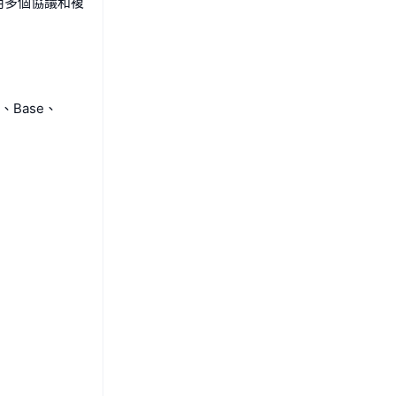
用多個協議和複
、Base、