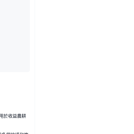
組用於收益農耕