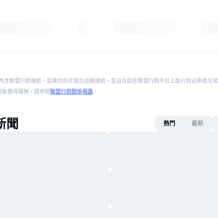
內含聯盟行銷連結。如果你前往造訪這類連結，並且在這些聯盟行銷平台上進行如註冊或交易
p 將可能獲得報酬。請參閱
聯盟行銷關係揭露
。
新聞
熱門
最新