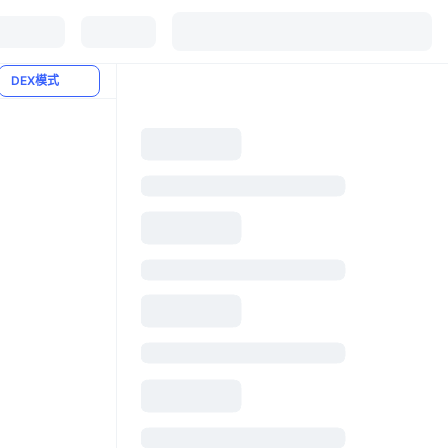
DEX模式