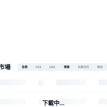
 市場
全部
CEX
DEX
現貨
永續合約
期貨
下載中...