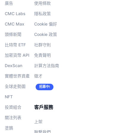
廣告
使用條款
CMC Labs
隱私政策
CMC Max
Cookie 偏好
頭條新聞
Cookie 政策
比特幣 ETF
社群守則
加密貨幣 API
免責聲明
DexScan
計算方法指南
實體世界資產
徵才
全球走勢圖
招募中!
NFT
客戶服務
投資組合
關注列表
上架
塗鴉
聯繫我們