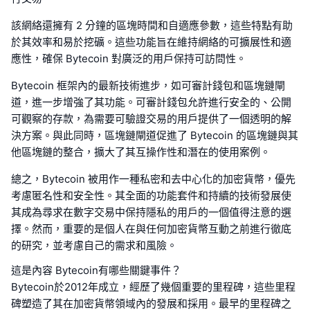
該網絡還擁有 2 分鐘的區塊時間和自適應參數，這些特點有助
於其效率和易於挖礦。這些功能旨在維持網絡的可擴展性和適
應性，確保 Bytecoin 對廣泛的用戶保持可訪問性。
Bytecoin 框架內的最新技術進步，如可審計錢包和區塊鏈閘
道，進一步增強了其功能。可審計錢包允許進行安全的、公開
可觀察的存款，為需要可驗證交易的用戶提供了一個透明的解
決方案。與此同時，區塊鏈閘道促進了 Bytecoin 的區塊鏈與其
他區塊鏈的整合，擴大了其互操作性和潛在的使用案例。
總之，Bytecoin 被用作一種私密和去中心化的加密貨幣，優先
考慮匿名性和安全性。其全面的功能套件和持續的技術發展使
其成為尋求在數字交易中保持隱私的用戶的一個值得注意的選
擇。然而，重要的是個人在與任何加密貨幣互動之前進行徹底
的研究，並考慮自己的需求和風險。
這是內容 Bytecoin有哪些關鍵事件？
Bytecoin於2012年成立，經歷了幾個重要的里程碑，這些里程
碑塑造了其在加密貨幣領域內的發展和採用。最早的里程碑之