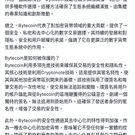
供多種軟件選擇。這種方法確保了生態系統繼續演進，由集體
的專業知識和創新推動。
總之，Bytecoin代表了對加密貨幣領域的重大貢獻，提供了一
個安全、私密和去中心化的數字交易選擇。其持續的發展和對
隱私、安全和用戶賦權的承諾，強調了它在更廣泛的數字貨幣
生態系統中的作用。
Bytecoin是如何被保護的？
Bytecoin利用多項先進技術來確保其交易的安全性和隱私性。
其核心技術是利用Cryptonote技術，這是提供其匿名特性、使
其與其他加密貨幣區別開來的基礎。該技術採用了環簽名和每
筆交易的一次性地址，使交易無法追踪和關聯。環簽名將用戶
的帳戶鑰匙與從Bytecoin的區塊鏈獲得的公鑰混合，創建一個
獨特的簽名，無法追溯到原始用戶。這確保了發送者身份的匿
名性，增強了交易的安全性。
此外，Bytecoin的安全性通過其去中心化的特性得到加強。作
為一種去中心化的加密貨幣，意味著它不受任何單一實體的控
制，降低了欺詐和審查的風險。去中心化是在其用戶之間分散