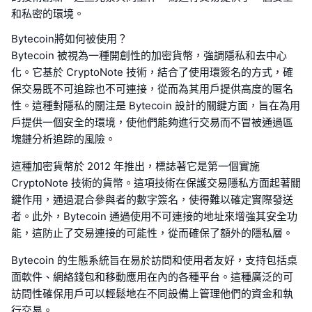
和私密的環境。
Bytecoin將如何被使用？
Bytecoin 被視為一種開創性的加密貨幣，強調隱私和去中心
化。它基於 CryptoNote 技術，結合了使用環簽名的方式，確
保交易既不可追踪也不可連接，從而為其用戶提供高度的匿名
性。這種對隱私的關注是 Bytecoin 設計的關鍵方面，旨在為用
戶提供一個安全的環境，使他們能夠進行交易而不冒被通過區
塊鏈分析追踪的風險。
這種加密貨幣於 2012 年推出，標誌著它是第一個實施
CryptoNote 技術的貨幣。這項技術在保護交易隱私方面起著關
鍵作用，通過混合參與者的數字簽名，使得難以確定實際發送
者。此外，Bytecoin 通過使用不可連接的地址來增強其安全功
能，這防止了交易連接的可能性，從而確保了額外的隱私層。
Bytecoin 的生態系統旨在易於訪問和使用者友好，支持包括桌
面軟件、網絡錢包和移動應用在內的各種平台。這種廣泛的可
訪問性確保用戶可以輕鬆地在不同設備上管理他們的資金和執
行交易。