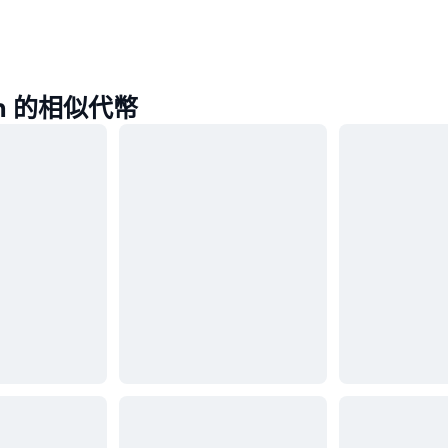
oin 的相似代幣