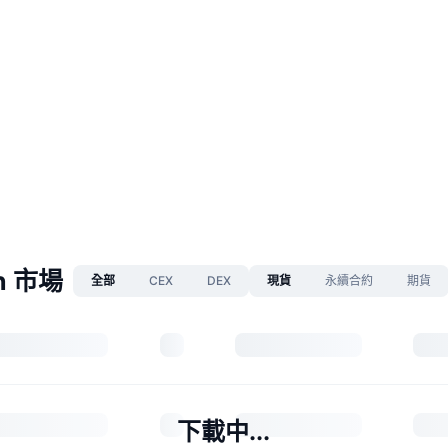
in 市場
全部
CEX
DEX
現貨
永續合約
期貨
下載中...