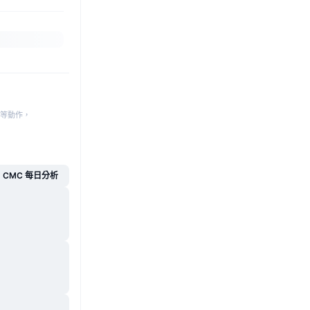
等動作，
CMC 每日分析