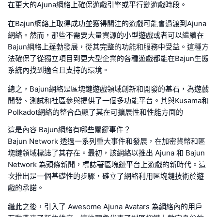
在更大的Ajuna網絡上確保遊戲引擎或平行鏈遊戲時段。
在Bajun網絡上取得成功並獲得關注的遊戲可能會過渡到Ajuna
網絡。然而，那些不需要大量資源的小型遊戲或者可以繼續在
Bajun網絡上蓬勃發展，從其完整的功能和服務中受益。這種方
法確保了從獨立項目到更大型企業的各種遊戲都能在Bajun生態
系統內找到適合且支持的環境。
總之，Bajun網絡是區塊鏈遊戲領域創新和開發的基石，為遊戲
開發、測試和社區參與提供了一個多功能平台。其與Kusama和
Polkadot網絡的整合凸顯了其在可擴展性和性能方面的
這是內容 Bajun網絡有哪些關鍵事件？
Bajun Network 透過一系列重大事件和發展，在加密貨幣和區
塊鏈領域標誌了其存在。最初，該網絡以推出 Ajuna 和 Bajun
Network 為頭條新聞，標誌著區塊鏈平台上遊戲的新時代。這
次推出是一個基礎性的步驟，確立了網絡利用區塊鏈技術於遊
戲的承諾。
繼此之後，引入了 Awesome Ajuna Avatars 為網絡內的用戶