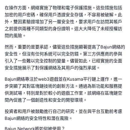
在操作方面，網絡實施了物理和電子保護措施。這些措施包括
加密的用戶密碼，確保用戶憑證安全存儲，不容易被破解。此
外，雙因素驗證增加了另一層安全性，要求用戶在訪問其帳戶
之前提供兩種不同類型的身份證明。這大大降低了未經授權訪
問的風險。
然而，重要的是要承認，儘管這些措施顯著提高了Bajun網絡的
安全性，但沒有任何系統可以完全防錯。第三方供應商的參與
引入了一些難以完全控制的變量。儘管如此，已經實施的全面
安全措施展示了對保護網絡及其用戶的強烈承諾。
Bajun網絡專注於web3遊戲並在Kusama平行鏈上運作，進一
步突顯了其對區塊鏈技術的創新方法。通過為新功能和服務提
供測試場，特別是對於較小的遊戲工作室，該網絡在區塊鏈空
間內促進了一個創造性和安全的開發環境。
投資者和用戶被鼓勵進行自己的研究，並在與平台互動前考慮
Bajun網絡的安全特性和潛在風險。
Bajun Network將如何被使用？