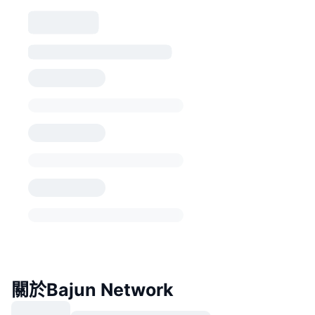
關於Bajun Network