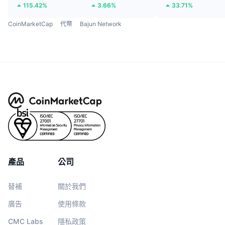
115.42%
3.66%
33.71%
CoinMarketCap
代幣
Bajun Network
產品
公司
替補
關於我們
廣告
使用條款
CMC Labs
隱私政策