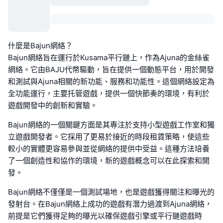
什麼是Bajun網絡？
Bajun網絡旨在運行於Kusama平行鏈上，作為Ajuna的金絲雀
網絡。它由BAJU代幣驅動，旨在提供一個動態平台，用於開發
和測試與Ajuna相關的新功能、服務和功能性。這個網絡設定為
全功能運行，主要托管遊戲，提供一個快節奏的環境，有利於
遊戲開發中的創新和實驗。
Bajun網絡的一個關鍵方面是其專注於支持小型遊戲工作室和獨
立遊戲開發者。它採用了更易於接近的時段租賃策略，使這些
較小的實體更容易參與並從網絡的提供中受益。這種方法培養
了一個創造性和協作的環境，新的遊戲概念可以在此探索和開
發。
Bajun網絡不僅僅是一個測試場地，也是遊戲獲得關注和曝光的
發射台。在Bajun網絡上成功的遊戲有潛力過渡到Ajuna網絡，
前提是它們獲得足夠的曝光以確保遊戲引擎或平行鏈遊戲時