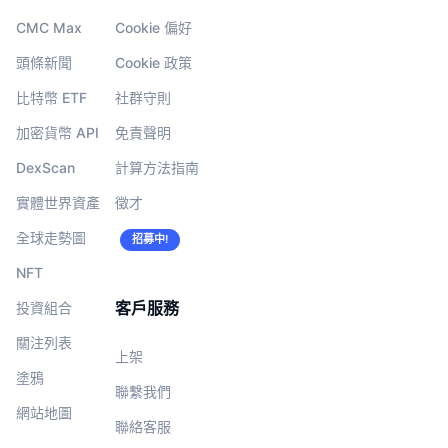
CMC Max
Cookie 偏好
頭條新聞
Cookie 政策
比特幣 ETF
社群守則
加密貨幣 API
免責聲明
DexScan
計算方法指南
實體世界資產
徵才
全球走勢圖
招募中!
NFT
客戶服務
投資組合
關注列表
上架
塗鴉
聯繫我們
網站地圖
聯絡客服