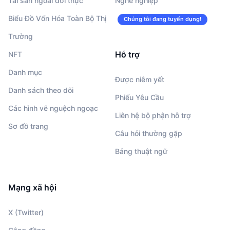
Tài sản ngoài đời thực
Nghề nghiệp
Biểu Đồ Vốn Hóa Toàn Bộ Thị
Chúng tôi đang tuyển dụng!
Trường
Hỗ trợ
NFT
Danh mục
Được niêm yết
Danh sách theo dõi
Phiếu Yêu Cầu
Các hình vẽ nguệch ngoạc
Liên hệ bộ phận hỗ trợ
Sơ đồ trang
Câu hỏi thường gặp
Bảng thuật ngữ
Mạng xã hội
X (Twitter)