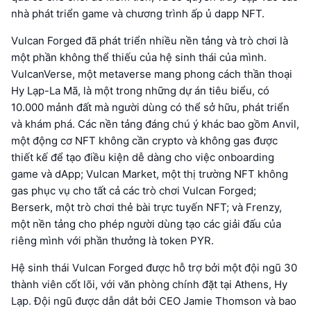
nhà phát triển game và chương trình ấp ủ dapp NFT.
Vulcan Forged đã phát triển nhiều nền tảng và trò chơi là
một phần không thể thiếu của hệ sinh thái của mình.
VulcanVerse, một metaverse mang phong cách thần thoại
Hy Lạp-La Mã, là một trong những dự án tiêu biểu, có
10.000 mảnh đất mà người dùng có thể sở hữu, phát triển
và khám phá. Các nền tảng đáng chú ý khác bao gồm Anvil,
một động cơ NFT không cần crypto và không gas được
thiết kế để tạo điều kiện dễ dàng cho việc onboarding
game và dApp; Vulcan Market, một thị trường NFT không
gas phục vụ cho tất cả các trò chơi Vulcan Forged;
Berserk, một trò chơi thẻ bài trực tuyến NFT; và Frenzy,
một nền tảng cho phép người dùng tạo các giải đấu của
riêng mình với phần thưởng là token PYR.
Hệ sinh thái Vulcan Forged được hỗ trợ bởi một đội ngũ 30
thành viên cốt lõi, với văn phòng chính đặt tại Athens, Hy
Lạp. Đội ngũ được dẫn dắt bởi CEO Jamie Thomson và bao