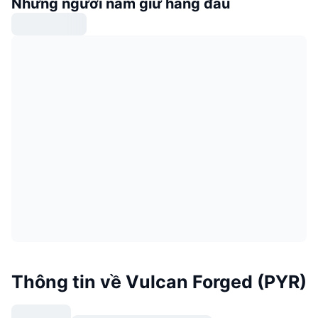
Những người nắm giữ hàng đầu
Thông tin về Vulcan Forged (PYR)