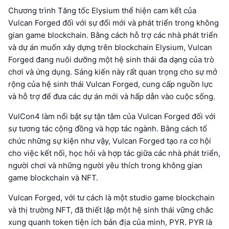
Chương trình Tăng tốc Elysium thể hiện cam kết của
Vulcan Forged đối với sự đổi mới và phát triển trong không
gian game blockchain. Bằng cách hỗ trợ các nhà phát triển
và dự án muốn xây dựng trên blockchain Elysium, Vulcan
Forged đang nuôi dưỡng một hệ sinh thái đa dạng của trò
chơi và ứng dụng. Sáng kiến này rất quan trọng cho sự mở
rộng của hệ sinh thái Vulcan Forged, cung cấp nguồn lực
và hỗ trợ để đưa các dự án mới và hấp dẫn vào cuộc sống.
VulCon4 làm nổi bật sự tận tâm của Vulcan Forged đối với
sự tương tác cộng đồng và hợp tác ngành. Bằng cách tổ
chức những sự kiện như vậy, Vulcan Forged tạo ra cơ hội
cho việc kết nối, học hỏi và hợp tác giữa các nhà phát triển,
người chơi và những người yêu thích trong không gian
game blockchain và NFT.
Vulcan Forged, với tư cách là một studio game blockchain
và thị trường NFT, đã thiết lập một hệ sinh thái vững chắc
xung quanh token tiện ích bản địa của mình, PYR. PYR là