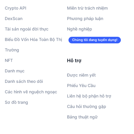
Crypto API
Miễn trừ trách nhiệm
DexScan
Phương pháp luận
Tài sản ngoài đời thực
Nghề nghiệp
Biểu Đồ Vốn Hóa Toàn Bộ Thị
Chúng tôi đang tuyển dụng!
Trường
Hỗ trợ
NFT
Danh mục
Được niêm yết
Danh sách theo dõi
Phiếu Yêu Cầu
Các hình vẽ nguệch ngoạc
Liên hệ bộ phận hỗ trợ
Sơ đồ trang
Câu hỏi thường gặp
Bảng thuật ngữ