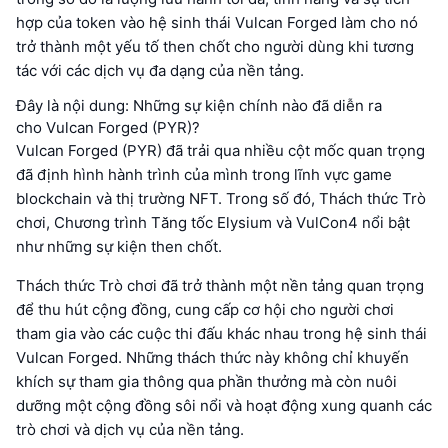
hợp của token vào hệ sinh thái Vulcan Forged làm cho nó
trở thành một yếu tố then chốt cho người dùng khi tương
tác với các dịch vụ đa dạng của nền tảng.
Đây là nội dung: Những sự kiện chính nào đã diễn ra
cho Vulcan Forged (PYR)?
Vulcan Forged (PYR) đã trải qua nhiều cột mốc quan trọng
đã định hình hành trình của mình trong lĩnh vực game
blockchain và thị trường NFT. Trong số đó, Thách thức Trò
chơi, Chương trình Tăng tốc Elysium và VulCon4 nổi bật
như những sự kiện then chốt.
Thách thức Trò chơi đã trở thành một nền tảng quan trọng
để thu hút cộng đồng, cung cấp cơ hội cho người chơi
tham gia vào các cuộc thi đấu khác nhau trong hệ sinh thái
Vulcan Forged. Những thách thức này không chỉ khuyến
khích sự tham gia thông qua phần thưởng mà còn nuôi
dưỡng một cộng đồng sôi nổi và hoạt động xung quanh các
trò chơi và dịch vụ của nền tảng.