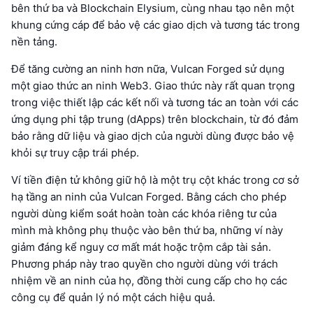
bên thứ ba và Blockchain Elysium, cùng nhau tạo nên một
khung cứng cáp để bảo vệ các giao dịch và tương tác trong
nền tảng.
Để tăng cường an ninh hơn nữa, Vulcan Forged sử dụng
một giao thức an ninh Web3. Giao thức này rất quan trọng
trong việc thiết lập các kết nối và tương tác an toàn với các
ứng dụng phi tập trung (dApps) trên blockchain, từ đó đảm
bảo rằng dữ liệu và giao dịch của người dùng được bảo vệ
khỏi sự truy cập trái phép.
Ví tiền điện tử không giữ hộ là một trụ cột khác trong cơ sở
hạ tầng an ninh của Vulcan Forged. Bằng cách cho phép
người dùng kiểm soát hoàn toàn các khóa riêng tư của
mình mà không phụ thuộc vào bên thứ ba, những ví này
giảm đáng kể nguy cơ mất mát hoặc trộm cắp tài sản.
Phương pháp này trao quyền cho người dùng với trách
nhiệm về an ninh của họ, đồng thời cung cấp cho họ các
công cụ để quản lý nó một cách hiệu quả.