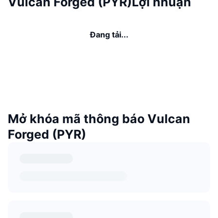
Vulcan Forged (PYR)Lợi nhuận
Đang tải...
Mở khóa mã thông báo Vulcan
Forged (PYR)