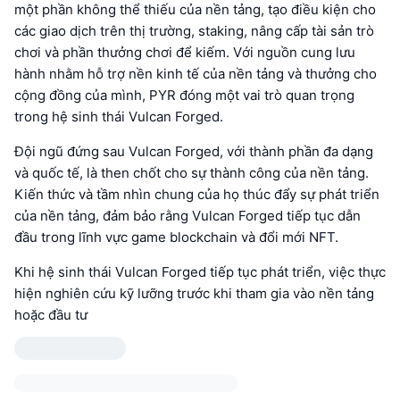
một phần không thể thiếu của nền tảng, tạo điều kiện cho
các giao dịch trên thị trường, staking, nâng cấp tài sản trò
chơi và phần thưởng chơi để kiếm. Với nguồn cung lưu
hành nhằm hỗ trợ nền kinh tế của nền tảng và thưởng cho
cộng đồng của mình, PYR đóng một vai trò quan trọng
trong hệ sinh thái Vulcan Forged.
Đội ngũ đứng sau Vulcan Forged, với thành phần đa dạng
và quốc tế, là then chốt cho sự thành công của nền tảng.
Kiến thức và tầm nhìn chung của họ thúc đẩy sự phát triển
của nền tảng, đảm bảo rằng Vulcan Forged tiếp tục dẫn
đầu trong lĩnh vực game blockchain và đổi mới NFT.
Khi hệ sinh thái Vulcan Forged tiếp tục phát triển, việc thực
hiện nghiên cứu kỹ lưỡng trước khi tham gia vào nền tảng
hoặc đầu tư