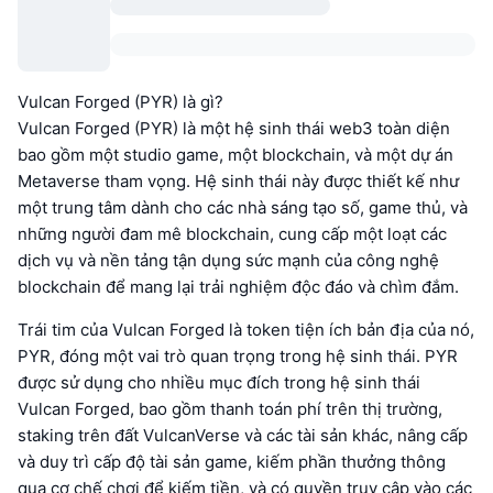
Vulcan Forged (PYR) là gì?
Vulcan Forged (PYR) là một hệ sinh thái web3 toàn diện
bao gồm một studio game, một blockchain, và một dự án
Metaverse tham vọng. Hệ sinh thái này được thiết kế như
một trung tâm dành cho các nhà sáng tạo số, game thủ, và
những người đam mê blockchain, cung cấp một loạt các
dịch vụ và nền tảng tận dụng sức mạnh của công nghệ
blockchain để mang lại trải nghiệm độc đáo và chìm đắm.
Trái tim của Vulcan Forged là token tiện ích bản địa của nó,
PYR, đóng một vai trò quan trọng trong hệ sinh thái. PYR
được sử dụng cho nhiều mục đích trong hệ sinh thái
Vulcan Forged, bao gồm thanh toán phí trên thị trường,
staking trên đất VulcanVerse và các tài sản khác, nâng cấp
và duy trì cấp độ tài sản game, kiếm phần thưởng thông
qua cơ chế chơi để kiếm tiền, và có quyền truy cập vào các