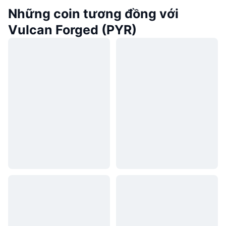
Những coin tương đồng với
Vulcan Forged (PYR)