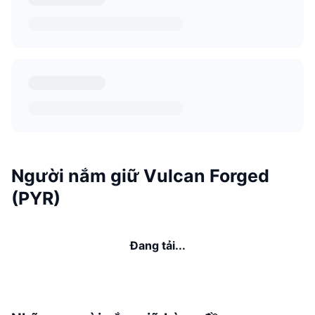
Người nắm giữ Vulcan Forged
(PYR)
Đang tải...