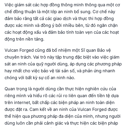
Việc giám sát các hợp đồng thông minh thông qua một cơ
chế đồng thuận là một lớp an ninh bổ sung. Cơ chế này
đảm bảo rằng tất cả các giao dịch và thực thi hợp đồng
được xác minh và đồng ý bởi nhiều bên, từ đó ngăn chặn
các hoạt động xấu và đảm bảo tính toàn vẹn của các hoạt
động trên nền tảng.
Vulcan Forged cũng đã bổ nhiệm một Sĩ quan Bảo vệ
chuyên trách. Vai trò này tập trung đặc biệt vào việc giám
sát an ninh của quỹ người dùng, áp dụng các phương pháp
hay nhất cho việc bảo vệ tài sản số, và phản ứng nhanh
chóng với bất kỳ sự cố an ninh nào.
Quan trọng là người dùng cần thực hiện nghiên cứu của
riêng mình và hiểu rõ các rủi ro liên quan đến tiền tệ dựa
trên internet, bất chấp các biện pháp an ninh toàn diện
được đặt ra. Cam kết về an ninh của Vulcan Forged được
thể hiện qua phương pháp đa diện của mình, nhưng người
dùng luôn cần phải cảnh giác và thực hiện các biện pháp