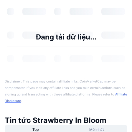
Đang tải dữ liệu...
Disclaimer: This page may contain affiliate links. CoinMarketCap may be
compensated if you visit any affiliate links and you take certain actions such as
signing up and transacting with these affiliate platforms. Please refer to
Affiliate
Disclosure
.
Tin tức Strawberry In Bloom
Top
Mới nhất