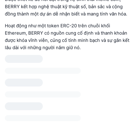
BERRY kết hợp nghệ thuật kỹ thuật số, bản sắc và cộng
đồng thành một dự án dễ nhận biết và mang tính văn hóa.
Hoạt động như một token ERC-20 trên chuỗi khối
Ethereum, BERRY có nguồn cung cố định và thanh khoản
được khóa vĩnh viễn, củng cố tính minh bạch và sự gắn kết
lâu dài với những người nắm giữ nó.