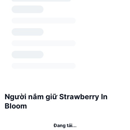
Người nắm giữ Strawberry In
Bloom
Đang tải...