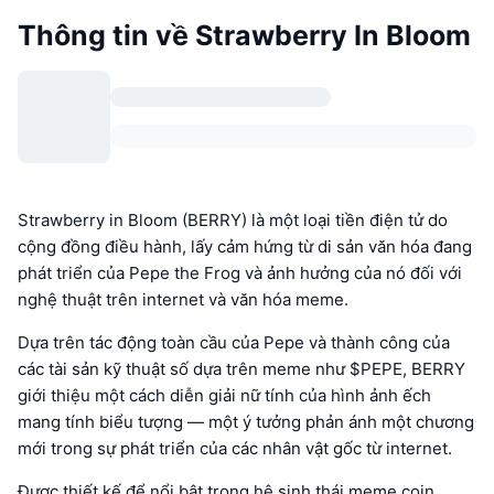
Thông tin về Strawberry In Bloom
Strawberry in Bloom (BERRY) là một loại tiền điện tử do
cộng đồng điều hành, lấy cảm hứng từ di sản văn hóa đang
phát triển của Pepe the Frog và ảnh hưởng của nó đối với
nghệ thuật trên internet và văn hóa meme.
Dựa trên tác động toàn cầu của Pepe và thành công của
các tài sản kỹ thuật số dựa trên meme như $PEPE, BERRY
giới thiệu một cách diễn giải nữ tính của hình ảnh ếch
mang tính biểu tượng — một ý tưởng phản ánh một chương
mới trong sự phát triển của các nhân vật gốc từ internet.
Được thiết kế để nổi bật trong hệ sinh thái meme coin,