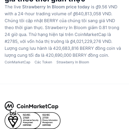
The live
Strawberry In Bloom price today
is ₫9.56 VND
with a 24-hour trading volume of ₫640,813,058 VND.
Chúng tôi cập nhật BERRY của chúng tôi sang giá VND
theo thời gian thực.
Strawberry In Bloom giảm 0.81 trong
24 giờ qua.
Thứ hạng hiện tại trên CoinMarketCap là
#2785, với vốn hóa thị trường là ₫4,021,229,276 VND.
Lượng cung lưu hành là 420,683,816 BERRY đồng coin
và
lượng cung tối đa là 420,690,000 BERRY đồng coin.
CoinMarketCap
Các Token
Strawberry In Bloom