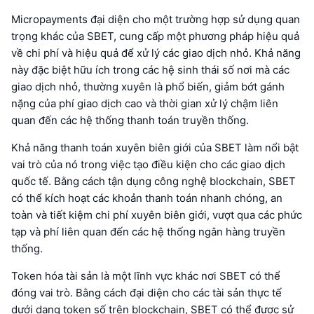
Micropayments đại diện cho một trường hợp sử dụng quan
trọng khác của SBET, cung cấp một phương pháp hiệu quả
về chi phí và hiệu quả để xử lý các giao dịch nhỏ. Khả năng
này đặc biệt hữu ích trong các hệ sinh thái số nơi mà các
giao dịch nhỏ, thường xuyên là phổ biến, giảm bớt gánh
nặng của phí giao dịch cao và thời gian xử lý chậm liên
quan đến các hệ thống thanh toán truyền thống.
Khả năng thanh toán xuyên biên giới của SBET làm nổi bật
vai trò của nó trong việc tạo điều kiện cho các giao dịch
quốc tế. Bằng cách tận dụng công nghệ blockchain, SBET
có thể kích hoạt các khoản thanh toán nhanh chóng, an
toàn và tiết kiệm chi phí xuyên biên giới, vượt qua các phức
tạp và phí liên quan đến các hệ thống ngân hàng truyền
thống.
Token hóa tài sản là một lĩnh vực khác nơi SBET có thể
đóng vai trò. Bằng cách đại diện cho các tài sản thực tế
dưới dạng token số trên blockchain, SBET có thể được sử