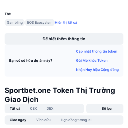
UCID
Sự kiện sắp tới
6591
Tỷ lệ tài trợ
Học & Kiếm tiền
Thẻ
Gambling
EOS Ecosystem
Hiển thị tất cả
Lịch
Boost
Để biết thêm thông tin
Lịch ICO
Cập nhật thông tin token
Lịch Sự kiện
Gửi Mở khóa Token
Bạn có sở hữu dự án này?
Nhận Huy hiệu Cộng đồng
Sportbet.one Token Thị Trường
Giao Dịch
Tất cả
CEX
DEX
Bộ lọc
Giao ngay
Vĩnh cửu
Hợp đồng tương lai