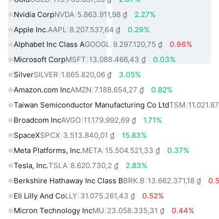
Nvidia Corp
NVDA
5.863.911,98 ₫
2.27%
Apple Inc.
AAPL
8.207.537,64 ₫
0.29%
Alphabet Inc Class A
GOOGL
9.297.120,75 ₫
0.96%
Microsoft Corp
MSFT
13.088.466,43 ₫
0.03%
Silver
SILVER
1.665.820,06 ₫
3.05%
Amazon.com Inc
AMZN
7.188.654,27 ₫
0.82%
Taiwan Semiconductor Manufacturing Co Ltd
TSM
11.021.8
Broadcom Inc
AVGO
11.179.992,69 ₫
1.71%
SpaceX
SPCX
3.513.840,01 ₫
15.83%
Meta Platforms, Inc.
META
15.504.521,33 ₫
0.37%
Tesla, Inc.
TSLA
8.620.730,2 ₫
2.83%
Berkshire Hathaway Inc Class B
BRK.B
13.662.371,18 ₫
0.
Eli Lilly And Co
LLY
31.075.261,43 ₫
0.52%
Micron Technology Inc
MU
23.058.335,31 ₫
0.44%