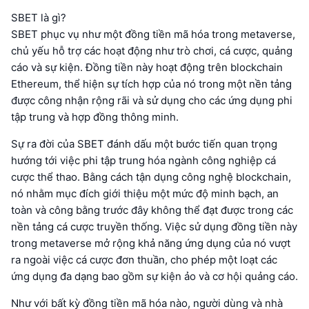
SBET là gì?
SBET phục vụ như một đồng tiền mã hóa trong metaverse,
chủ yếu hỗ trợ các hoạt động như trò chơi, cá cược, quảng
cáo và sự kiện. Đồng tiền này hoạt động trên blockchain
Ethereum, thể hiện sự tích hợp của nó trong một nền tảng
được công nhận rộng rãi và sử dụng cho các ứng dụng phi
tập trung và hợp đồng thông minh.
Sự ra đời của SBET đánh dấu một bước tiến quan trọng
hướng tới việc phi tập trung hóa ngành công nghiệp cá
cược thể thao. Bằng cách tận dụng công nghệ blockchain,
nó nhằm mục đích giới thiệu một mức độ minh bạch, an
toàn và công bằng trước đây không thể đạt được trong các
nền tảng cá cược truyền thống. Việc sử dụng đồng tiền này
trong metaverse mở rộng khả năng ứng dụng của nó vượt
ra ngoài việc cá cược đơn thuần, cho phép một loạt các
ứng dụng đa dạng bao gồm sự kiện ảo và cơ hội quảng cáo.
Như với bất kỳ đồng tiền mã hóa nào, người dùng và nhà