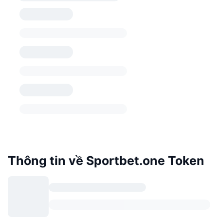
Thông tin về Sportbet.one Token