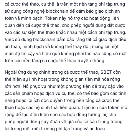
cá cược thể thao, cụ thể là trên một nền tảng phi tập trung
sử dụng công nghệ blockchain để đảm bảo giao dịch an
toàn và minh bạch. Token này hỗ trợ các hoạt động liên
quan đến cá cược thể thao, cho phép người dùng đặt cược
vào các sự kiện thể thao khác nhau một cách phi tập trung.
Việc sử dụng blockchain đảm bảo rằng tất cả giao dịch đều
an toàn, minh bạch và không thể thay đổi, mang lại một
mức độ tin cậy và hiệu quả không phải lúc nào cũng có mặt
trên các nền tảng cá cược thể thao truyền thống.
Ngoài ứng dụng chính trong cá cược thể thao, SBET còn
thể hiện sự linh hoạt trong không gian tiền mã hóa rộng
lớn hơn. Nó phục vụ như một phương tiện để truy cập vào
các sản phẩm hoặc dịch vụ cụ thể, có thể bao gồm các tính
năng hoặc lợi ích độc quyền trong nền tảng cá cược thể
thao hoặc các hệ sinh thái liên quan. Tiện ích của token mở
rộng để tạo điều kiện cho các hợp đồng tương lai, cho
phép người dùng suy đoán về giá của tài sản trong tương
lai trong một môi trường phi tập trung và an toàn.