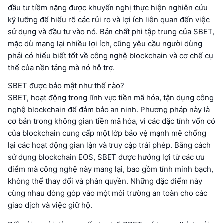
đầu tư tiềm năng được khuyến nghị thực hiện nghiên cứu
kỹ lưỡng để hiểu rõ các rủi ro và lợi ích liên quan đến việc
sử dụng và đầu tư vào nó. Bản chất phi tập trung của SBET,
mặc dù mang lại nhiều lợi ích, cũng yêu cầu người dùng
phải có hiểu biết tốt về công nghệ blockchain và cơ chế cụ
thể của nền tảng mà nó hỗ trợ.
SBET được bảo mật như thế nào?
SBET, hoạt động trong lĩnh vực tiền mã hóa, tận dụng công
nghệ blockchain để đảm bảo an ninh. Phương pháp này là
cơ bản trong không gian tiền mã hóa, vì các đặc tính vốn có
của blockchain cung cấp một lớp bảo vệ mạnh mẽ chống
lại các hoạt động gian lận và truy cập trái phép. Bằng cách
sử dụng blockchain EOS, SBET được hưởng lợi từ các ưu
điểm mà công nghệ này mang lại, bao gồm tính minh bạch,
không thể thay đổi và phân quyền. Những đặc điểm này
cùng nhau đóng góp vào một môi trường an toàn cho các
giao dịch và việc giữ hộ.