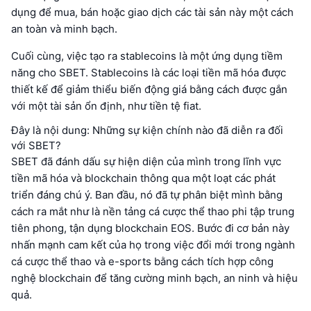
dụng để mua, bán hoặc giao dịch các tài sản này một cách
an toàn và minh bạch.
Cuối cùng, việc tạo ra stablecoins là một ứng dụng tiềm
năng cho SBET. Stablecoins là các loại tiền mã hóa được
thiết kế để giảm thiểu biến động giá bằng cách được gắn
với một tài sản ổn định, như tiền tệ fiat.
Đây là nội dung: Những sự kiện chính nào đã diễn ra đối
với SBET?
SBET đã đánh dấu sự hiện diện của mình trong lĩnh vực
tiền mã hóa và blockchain thông qua một loạt các phát
triển đáng chú ý. Ban đầu, nó đã tự phân biệt mình bằng
cách ra mắt như là nền tảng cá cược thể thao phi tập trung
tiên phong, tận dụng blockchain EOS. Bước đi cơ bản này
nhấn mạnh cam kết của họ trong việc đổi mới trong ngành
cá cược thể thao và e-sports bằng cách tích hợp công
nghệ blockchain để tăng cường minh bạch, an ninh và hiệu
quả.