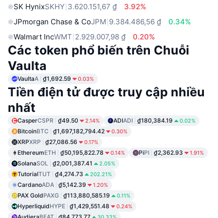
SK Hynix
SKHY
3.620.151,67 ₫
3.92%
JPmorgan Chase & Co
JPM
9.384.486,56 ₫
0.34%
Walmart Inc
WMT
2.929.007,98 ₫
0.20%
Các token phổ biến trên Chuỗi
Vaulta
Vaulta
A
₫1,692.59
0.03%
Tiền điện tử được truy cập nhiều
nhất
Casper
CSPR
₫49.50
ADI
ADI
₫180,384.19
2.14%
0.02%
Bitcoin
BTC
₫1,697,182,794.42
0.30%
XRP
XRP
₫27,086.56
0.17%
Ethereum
ETH
₫50,195,822.78
Pi
PI
₫2,362.93
0.14%
1.91%
Solana
SOL
₫2,001,387.41
2.05%
Tutorial
TUT
₫4,274.73
202.21%
Cardano
ADA
₫5,142.39
1.20%
PAX Gold
PAXG
₫113,880,585.19
0.11%
Hyperliquid
HYPE
₫1,429,551.48
0.24%
Audiera
BEAT
₫84,773.77
30.33%