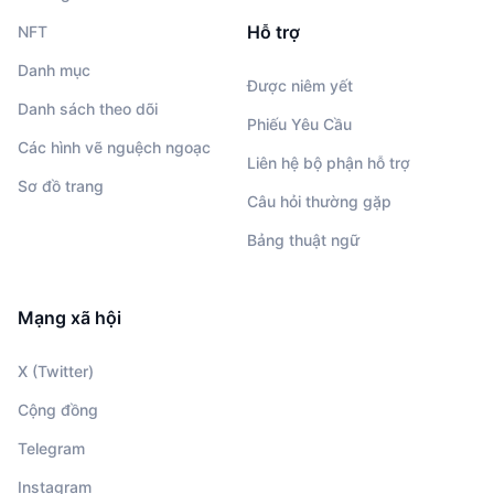
Hỗ trợ
NFT
Danh mục
Được niêm yết
Danh sách theo dõi
Phiếu Yêu Cầu
Các hình vẽ nguệch ngoạc
Liên hệ bộ phận hỗ trợ
Sơ đồ trang
Câu hỏi thường gặp
Bảng thuật ngữ
Mạng xã hội
X (Twitter)
Cộng đồng
Telegram
Instagram