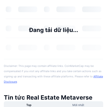
Đang tải dữ liệu...
Disclaimer: This page may contain affiliate links. CoinMarketCap may be
compensated if you visit any affiliate links and you take certain actions such as
signing up and transacting with these affiliate platforms. Please refer to
Affiliate
Disclosure
.
Tin tức Real Estate Metaverse
Top
Mới nhất