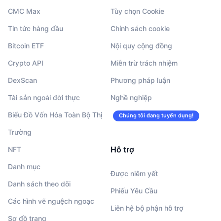
CMC Max
Tùy chọn Cookie
Tin tức hàng đầu
Chính sách cookie
Bitcoin ETF
Nội quy cộng đồng
Crypto API
Miễn trừ trách nhiệm
DexScan
Phương pháp luận
Tài sản ngoài đời thực
Nghề nghiệp
Biểu Đồ Vốn Hóa Toàn Bộ Thị
Chúng tôi đang tuyển dụng!
Trường
Hỗ trợ
NFT
Danh mục
Được niêm yết
Danh sách theo dõi
Phiếu Yêu Cầu
Các hình vẽ nguệch ngoạc
Liên hệ bộ phận hỗ trợ
Sơ đồ trang