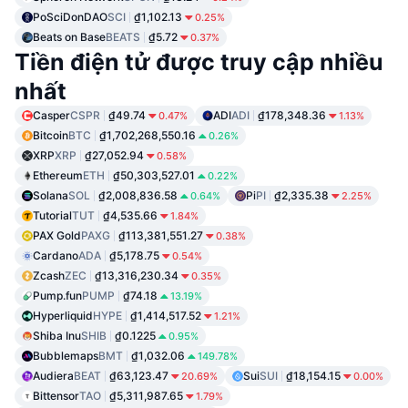
PoSciDonDAO
SCI
₫1,102.13
0.25%
Beats on Base
BEATS
₫5.72
0.37%
Tiền điện tử được truy cập nhiều
nhất
Casper
CSPR
₫49.74
ADI
ADI
₫178,348.36
0.47%
1.13%
Bitcoin
BTC
₫1,702,268,550.16
0.26%
XRP
XRP
₫27,052.94
0.58%
Ethereum
ETH
₫50,303,527.01
0.22%
Solana
SOL
₫2,008,836.58
Pi
PI
₫2,335.38
0.64%
2.25%
Tutorial
TUT
₫4,535.66
1.84%
PAX Gold
PAXG
₫113,381,551.27
0.38%
Cardano
ADA
₫5,178.75
0.54%
Zcash
ZEC
₫13,316,230.34
0.35%
Pump.fun
PUMP
₫74.18
13.19%
Hyperliquid
HYPE
₫1,414,517.52
1.21%
Shiba Inu
SHIB
₫0.1225
0.95%
Bubblemaps
BMT
₫1,032.06
149.78%
Audiera
BEAT
₫63,123.47
Sui
SUI
₫18,154.15
20.69%
0.00%
Bittensor
TAO
₫5,311,987.65
1.79%