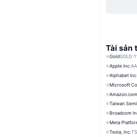
Tài sản 
Gold
GOLD
1
Apple Inc.
AA
Alphabet Inc
Microsoft C
Amazon.com
Taiwan Semi
Broadcom In
Meta Platfor
Tesla, Inc.
T