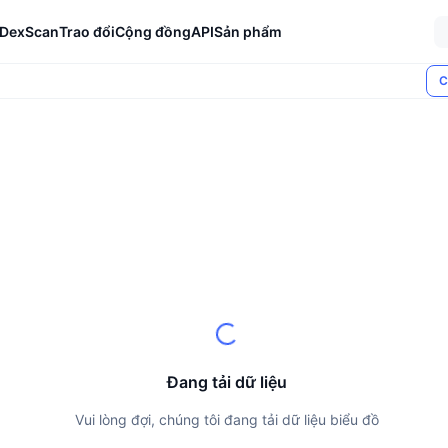
DexScan
Trao đổi
Cộng đồng
API
Sản phẩm
C
Đang tải dữ liệu
Vui lòng đợi, chúng tôi đang tải dữ liệu biểu đồ