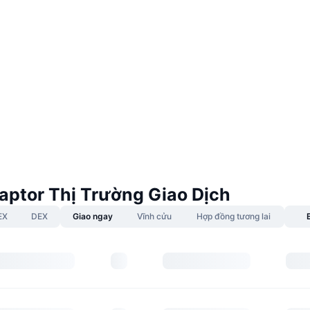
raptor Thị Trường Giao Dịch
EX
DEX
Giao ngay
Vĩnh cửu
Hợp đồng tương lai