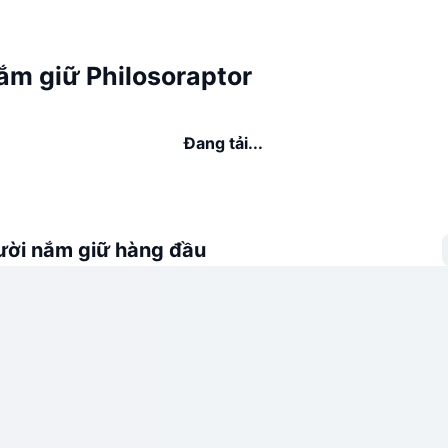
ắm giữ Philosoraptor
Đang tải...
ời nắm giữ hàng đầu