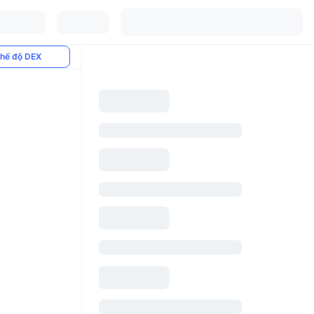
hế độ DEX