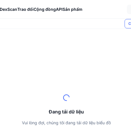
DexScan
Trao đổi
Cộng đồng
API
Sản phẩm
C
Đang tải dữ liệu
Vui lòng đợi, chúng tôi đang tải dữ liệu biểu đồ