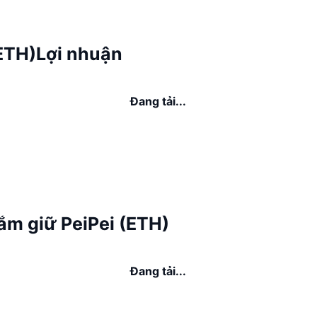
(ETH)Lợi nhuận
Đang tải...
ắm giữ PeiPei (ETH)
Đang tải...