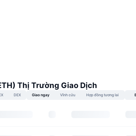
(ETH) Thị Trường Giao Dịch
EX
DEX
Giao ngay
Vĩnh cửu
Hợp đồng tương lai