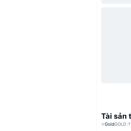
Tài sản 
Gold
GOLD
1