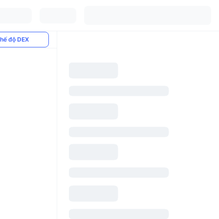
hế độ DEX