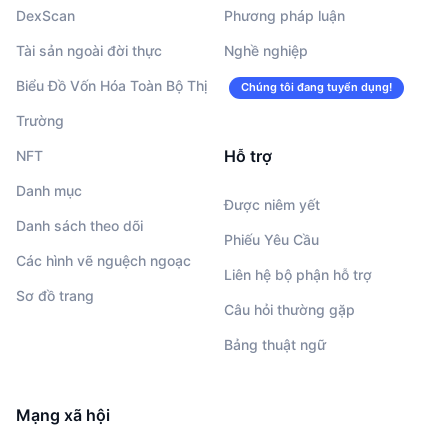
DexScan
Phương pháp luận
Tài sản ngoài đời thực
Nghề nghiệp
Biểu Đồ Vốn Hóa Toàn Bộ Thị
Chúng tôi đang tuyển dụng!
Trường
Hỗ trợ
NFT
Danh mục
Được niêm yết
Danh sách theo dõi
Phiếu Yêu Cầu
Các hình vẽ nguệch ngoạc
Liên hệ bộ phận hỗ trợ
Sơ đồ trang
Câu hỏi thường gặp
Bảng thuật ngữ
Mạng xã hội