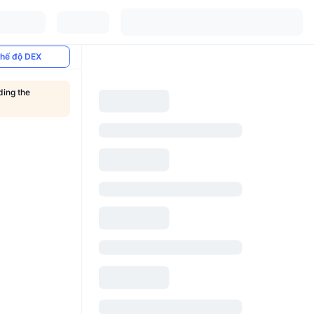
hế độ DEX
ding the