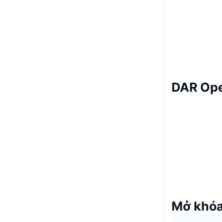
DAR Ope
Mở khóa