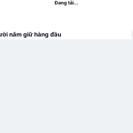
Đang tải...
ời nắm giữ hàng đầu