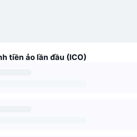
h tiền ảo lần đầu (ICO)