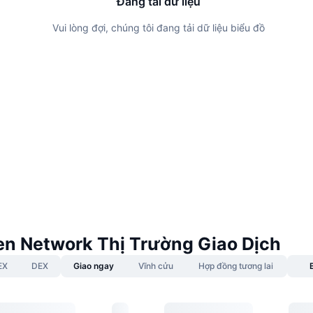
Đang tải dữ liệu
Vui lòng đợi, chúng tôi đang tải dữ liệu biểu đồ
n Network Thị Trường Giao Dịch
EX
DEX
Giao ngay
Vĩnh cửu
Hợp đồng tương lai