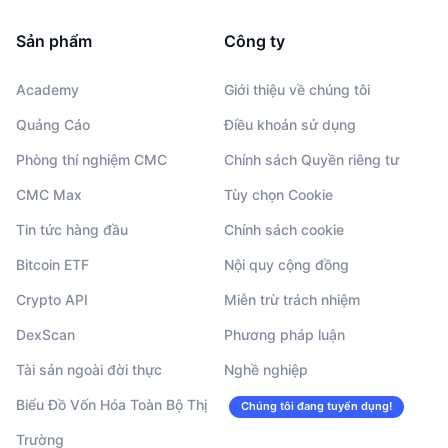
Sản phẩm
Công ty
Academy
Giới thiệu về chúng tôi
Quảng Cáo
Điều khoản sử dụng
Phòng thí nghiệm CMC
Chính sách Quyền riêng tư
CMC Max
Tùy chọn Cookie
Tin tức hàng đầu
Chính sách cookie
Bitcoin ETF
Nội quy cộng đồng
Crypto API
Miễn trừ trách nhiệm
DexScan
Phương pháp luận
Tài sản ngoài đời thực
Nghề nghiệp
Biểu Đồ Vốn Hóa Toàn Bộ Thị
Chúng tôi đang tuyển dụng!
Trường