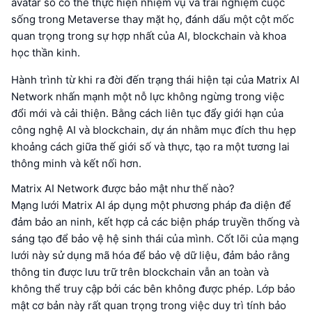
avatar số có thể thực hiện nhiệm vụ và trải nghiệm cuộc
sống trong Metaverse thay mặt họ, đánh dấu một cột mốc
quan trọng trong sự hợp nhất của AI, blockchain và khoa
học thần kinh.
Hành trình từ khi ra đời đến trạng thái hiện tại của Matrix AI
Network nhấn mạnh một nỗ lực không ngừng trong việc
đổi mới và cải thiện. Bằng cách liên tục đẩy giới hạn của
công nghệ AI và blockchain, dự án nhằm mục đích thu hẹp
khoảng cách giữa thế giới số và thực, tạo ra một tương lai
thông minh và kết nối hơn.
Matrix AI Network được bảo mật như thế nào?
Mạng lưới Matrix AI áp dụng một phương pháp đa diện để
đảm bảo an ninh, kết hợp cả các biện pháp truyền thống và
sáng tạo để bảo vệ hệ sinh thái của mình. Cốt lõi của mạng
lưới này sử dụng mã hóa để bảo vệ dữ liệu, đảm bảo rằng
thông tin được lưu trữ trên blockchain vẫn an toàn và
không thể truy cập bởi các bên không được phép. Lớp bảo
mật cơ bản này rất quan trọng trong việc duy trì tính bảo