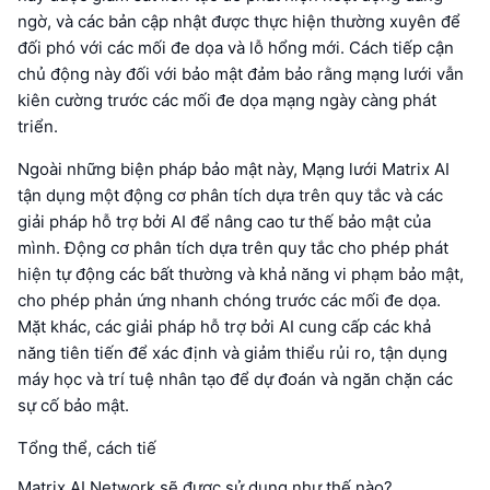
ngờ, và các bản cập nhật được thực hiện thường xuyên để
đối phó với các mối đe dọa và lỗ hổng mới. Cách tiếp cận
chủ động này đối với bảo mật đảm bảo rằng mạng lưới vẫn
kiên cường trước các mối đe dọa mạng ngày càng phát
triển.
Ngoài những biện pháp bảo mật này, Mạng lưới Matrix AI
tận dụng một động cơ phân tích dựa trên quy tắc và các
giải pháp hỗ trợ bởi AI để nâng cao tư thế bảo mật của
mình. Động cơ phân tích dựa trên quy tắc cho phép phát
hiện tự động các bất thường và khả năng vi phạm bảo mật,
cho phép phản ứng nhanh chóng trước các mối đe dọa.
Mặt khác, các giải pháp hỗ trợ bởi AI cung cấp các khả
năng tiên tiến để xác định và giảm thiểu rủi ro, tận dụng
máy học và trí tuệ nhân tạo để dự đoán và ngăn chặn các
sự cố bảo mật.
Tổng thể, cách tiế
Matrix AI Network sẽ được sử dụng như thế nào?