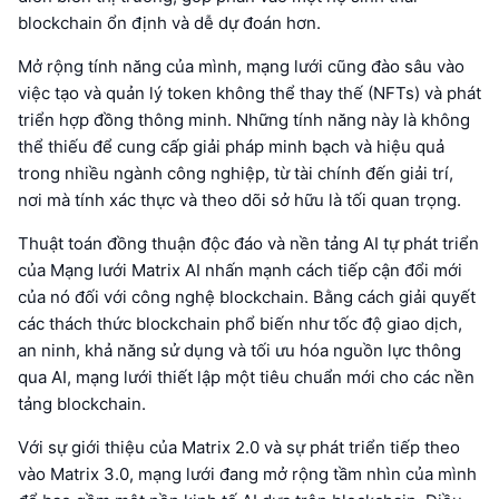
blockchain ổn định và dễ dự đoán hơn.
Mở rộng tính năng của mình, mạng lưới cũng đào sâu vào
việc tạo và quản lý token không thể thay thế (NFTs) và phát
triển hợp đồng thông minh. Những tính năng này là không
thể thiếu để cung cấp giải pháp minh bạch và hiệu quả
trong nhiều ngành công nghiệp, từ tài chính đến giải trí,
nơi mà tính xác thực và theo dõi sở hữu là tối quan trọng.
Thuật toán đồng thuận độc đáo và nền tảng AI tự phát triển
của Mạng lưới Matrix AI nhấn mạnh cách tiếp cận đổi mới
của nó đối với công nghệ blockchain. Bằng cách giải quyết
các thách thức blockchain phổ biến như tốc độ giao dịch,
an ninh, khả năng sử dụng và tối ưu hóa nguồn lực thông
qua AI, mạng lưới thiết lập một tiêu chuẩn mới cho các nền
tảng blockchain.
Với sự giới thiệu của Matrix 2.0 và sự phát triển tiếp theo
vào Matrix 3.0, mạng lưới đang mở rộng tầm nhìn của mình