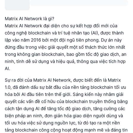
Matrix AI Network là gì?
Matrix AI Network đại diện cho sự kết hợp đổi mới của
công nghệ blockchain và trí tuệ nhân tạo (AI), được thành
lập vào năm 2016 bởi một đội ngũ tiên phong. Dự án này
đứng đầu trong việc giải quyết một số thách thức lớn nhất
trong không gian blockchain, bao gồm tốc độ giao dịch, an
ninh, tính dễ sử dụng và hiệu quả, thông qua việc tích hợp
AI.
Sự ra đời của Matrix AI Network, được biết đến là Matrix
1.0, đã đánh dấu sự bắt đầu của nền tảng blockchain tối ưu
hóa bởi AI đầu tiên trên thế giới. Sáng kiến này nhằm giải
quyết các vấn đề cố hữu của blockchain truyền thống bằng
cách tận dụng AI để tăng tốc độ giao dịch, tăng cường các
biện pháp an ninh, đơn giản hóa giao diện người dùng và
tối ưu hóa việc sử dụng nguồn lực, từ đó tạo ra một nền
tảng blockchain công cộng hoạt động mạnh mẽ và đáng tin