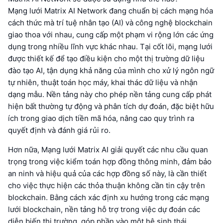
Mạng lưới Matrix AI Network đang chuẩn bị cách mạng hóa
cách thức mà trí tuệ nhân tạo (AI) và công nghệ blockchain
giao thoa với nhau, cung cấp một phạm vi rộng lớn các ứng
dụng trong nhiều lĩnh vực khác nhau. Tại cốt lõi, mạng lưới
được thiết kế để tạo điều kiện cho một thị trường dữ liệu
đào tạo AI, tận dụng khả năng của mình cho xử lý ngôn ngữ
tự nhiên, thuật toán học máy, khai thác dữ liệu và nhận
dạng mẫu. Nền tảng này cho phép nền tảng cung cấp phát
hiện bất thường tự động và phân tích dự đoán, đặc biệt hữu
ích trong giao dịch tiền mã hóa, nâng cao quy trình ra
quyết định và đánh giá rủi ro.
Hơn nữa, Mạng lưới Matrix AI giải quyết các nhu cầu quan
trọng trong việc kiểm toán hợp đồng thông minh, đảm bảo
an ninh và hiệu quả của các hợp đồng số này, là cần thiết
cho việc thực hiện các thỏa thuận không cần tin cậy trên
blockchain. Bằng cách xác định xu hướng trong các mạng
lưới blockchain, nền tảng hỗ trợ trong việc dự đoán các
diễn biến thị trường, góp phần vào một hệ sinh thái