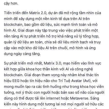
cậy hơn.
Tiến triển đến Matrix 2.0, dự án đã mở rộng tầm nhìn của
mình để xây dựng một nền kinh tế dựa trên AI trên
blockchain, bao gồm dữ liệu, sức mạnh tính toán và mô
hình AI. Giai đoạn này tập trung vào việc phát triển một
nền tảng AI tự phát triển hỗ trợ khả năng xử lý tổng hợp,
quản lý dữ liệu an toàn, chia sẻ dữ liệu minh bạch và truy
cập vào một kho dữ liệu AI trên chuỗi, mô hình và ứng
dụng ngày càng tăng.
Sự phát triển mới nhất, Matrix 3.0, mạo hiểm vào lĩnh vực
kết hợp giữa khoa học thần kinh với AI và công nghệ
blockchain. Giai đoạn tham vọng này nhằm khai thác tín
hiệu EEG hoặc tín hiệu não cho Trí Tuệ Avatar (AvI), với
mong muốn tạo ra các tình huống như trong khoa học viễn
tưởng, nơi ý thức con người hoặc bản sao số não của người
dùng có thể được tải lên internet hoặc Metaverse. Sáng
kiến này hình dung một tương lai nơi mọi người sở hữu các