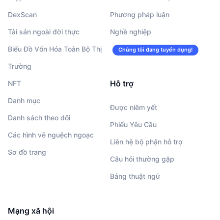
DexScan
Phương pháp luận
Tài sản ngoài đời thực
Nghề nghiệp
Biểu Đồ Vốn Hóa Toàn Bộ Thị
Chúng tôi đang tuyển dụng!
Trường
Hỗ trợ
NFT
Danh mục
Được niêm yết
Danh sách theo dõi
Phiếu Yêu Cầu
Các hình vẽ nguệch ngoạc
Liên hệ bộ phận hỗ trợ
Sơ đồ trang
Câu hỏi thường gặp
Bảng thuật ngữ
Mạng xã hội