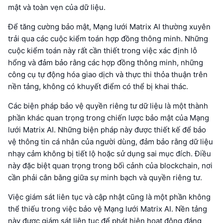
mật và toàn vẹn của dữ liệu.
Để tăng cường bảo mật, Mạng lưới Matrix AI thường xuyên
trải qua các cuộc kiểm toán hợp đồng thông minh. Những
cuộc kiểm toán này rất cần thiết trong việc xác định lỗ
hổng và đảm bảo rằng các hợp đồng thông minh, những
công cụ tự động hóa giao dịch và thực thi thỏa thuận trên
nền tảng, không có khuyết điểm có thể bị khai thác.
Các biện pháp bảo vệ quyền riêng tư dữ liệu là một thành
phần khác quan trọng trong chiến lược bảo mật của Mạng
lưới Matrix AI. Những biện pháp này được thiết kế để bảo
vệ thông tin cá nhân của người dùng, đảm bảo rằng dữ liệu
nhạy cảm không bị tiết lộ hoặc sử dụng sai mục đích. Điều
này đặc biệt quan trọng trong bối cảnh của blockchain, nơi
cần phải cân bằng giữa sự minh bạch và quyền riêng tư.
Việc giám sát liên tục và cập nhật cũng là một phần không
thể thiếu trong việc bảo vệ Mạng lưới Matrix AI. Nền tảng
này được giám sát liên tục để phát hiện hoạt động đáng