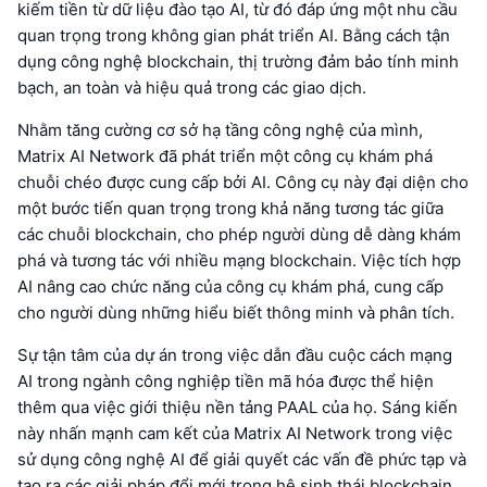
kiếm tiền từ dữ liệu đào tạo AI, từ đó đáp ứng một nhu cầu
quan trọng trong không gian phát triển AI. Bằng cách tận
dụng công nghệ blockchain, thị trường đảm bảo tính minh
bạch, an toàn và hiệu quả trong các giao dịch.
Nhằm tăng cường cơ sở hạ tầng công nghệ của mình,
Matrix AI Network đã phát triển một công cụ khám phá
chuỗi chéo được cung cấp bởi AI. Công cụ này đại diện cho
một bước tiến quan trọng trong khả năng tương tác giữa
các chuỗi blockchain, cho phép người dùng dễ dàng khám
phá và tương tác với nhiều mạng blockchain. Việc tích hợp
AI nâng cao chức năng của công cụ khám phá, cung cấp
cho người dùng những hiểu biết thông minh và phân tích.
Sự tận tâm của dự án trong việc dẫn đầu cuộc cách mạng
AI trong ngành công nghiệp tiền mã hóa được thể hiện
thêm qua việc giới thiệu nền tảng PAAL của họ. Sáng kiến
này nhấn mạnh cam kết của Matrix AI Network trong việc
sử dụng công nghệ AI để giải quyết các vấn đề phức tạp và
tạo ra các giải pháp đổi mới trong hệ sinh thái blockchain.