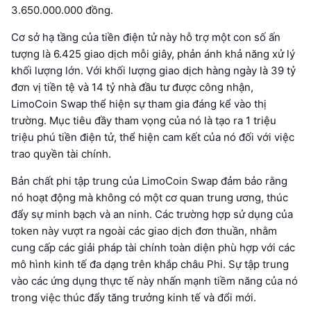
3.650.000.000 đồng.
Cơ sở hạ tầng của tiền điện tử này hỗ trợ một con số ấn
tượng là 6.425 giao dịch mỗi giây, phản ánh khả năng xử lý
khối lượng lớn. Với khối lượng giao dịch hàng ngày là 39 tỷ
đơn vị tiền tệ và 14 tỷ nhà đầu tư được công nhận,
LimoCoin Swap thể hiện sự tham gia đáng kể vào thị
trường. Mục tiêu đầy tham vọng của nó là tạo ra 1 triệu
triệu phú tiền điện tử, thể hiện cam kết của nó đối với việc
trao quyền tài chính.
Bản chất phi tập trung của LimoCoin Swap đảm bảo rằng
nó hoạt động mà không có một cơ quan trung ương, thúc
đẩy sự minh bạch và an ninh. Các trường hợp sử dụng của
token này vượt ra ngoài các giao dịch đơn thuần, nhằm
cung cấp các giải pháp tài chính toàn diện phù hợp với các
mô hình kinh tế đa dạng trên khắp châu Phi. Sự tập trung
vào các ứng dụng thực tế này nhấn mạnh tiềm năng của nó
trong việc thúc đẩy tăng trưởng kinh tế và đổi mới.