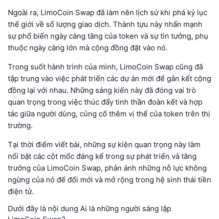
Ngoài ra, LimoCoin Swap đã làm nên lịch sử khi phá kỷ lục
thế giới về số lượng giao dịch. Thành tựu này nhấn mạnh
sự phổ biến ngày càng tăng của token và sự tin tưởng, phụ
thuộc ngày càng lớn mà cộng đồng đặt vào nó.
Trong suốt hành trình của mình, LimoCoin Swap cũng đã
tập trung vào việc phát triển các dự án mới để gắn kết cộng
đồng lại với nhau. Những sáng kiến này đã đóng vai trò
quan trọng trong việc thúc đẩy tinh thần đoàn kết và hợp
tác giữa người dùng, củng cố thêm vị thế của token trên thị
trường.
Tại thời điểm viết bài, những sự kiện quan trọng này làm
nổi bật các cột mốc đáng kể trong sự phát triển và tăng
trưởng của LimoCoin Swap, phản ánh những nỗ lực không
ngừng của nó để đổi mới và mở rộng trong hệ sinh thái tiền
điện tử.
Dưới đây là nội dung Ai là những người sáng lập