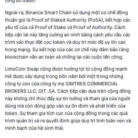
tổng số token.
Ngoài ra, Binance Smart Chain sử dụng một cơ chế đồng
thuận gọi là Proof of Staked Authority (PoSA), kết hợp các
yếu tố của cả Proof of Stake và Proof of Authority. Cách
tiếp cận lai này tăng cường an ninh bằng cách yêu cầu các
trình xác thực đặt cọc token và duy trì mức độ uy tín cao
trong mạng. Sự kết hợp của các cơ chế này đảm bảo rằng
blockchain vẫn an toàn và chống lại các cuộc tấn công.
LimoCoin Swap cũng được hưởng lợi từ cộng đồng mạnh
mẽ được xây dựng trong bốn năm bởi một trong những
công ty con của công ty mẹ SIMTREX COMMERCIAL
BROKERS LLC, GIT .SA. Cách tiếp cận dựa trên cộng đồng
này không chỉ thúc đẩy sự tin tưởng và tham gia của người
dùng mà còn đóng góp vào sự ổn định và phát triển của
token. Sự tham gia tích cực của cộng đồng trong các quá
trình quản trị và ra quyết định giúp duy trì tính toàn vẹn và
minh bạch của hệ sinh thái.