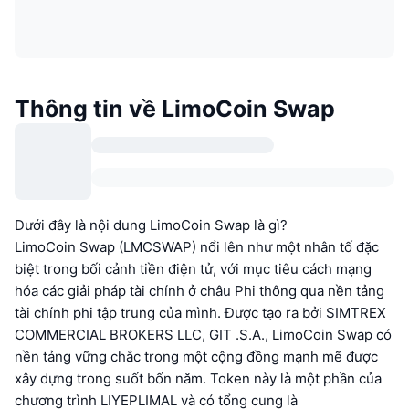
Thông tin về LimoCoin Swap
Dưới đây là nội dung LimoCoin Swap là gì?
LimoCoin Swap (LMCSWAP) nổi lên như một nhân tố đặc
biệt trong bối cảnh tiền điện tử, với mục tiêu cách mạng
hóa các giải pháp tài chính ở châu Phi thông qua nền tảng
tài chính phi tập trung của mình. Được tạo ra bởi SIMTREX
COMMERCIAL BROKERS LLC, GIT .S.A., LimoCoin Swap có
nền tảng vững chắc trong một cộng đồng mạnh mẽ được
xây dựng trong suốt bốn năm. Token này là một phần của
chương trình LIYEPLIMAL và có tổng cung là