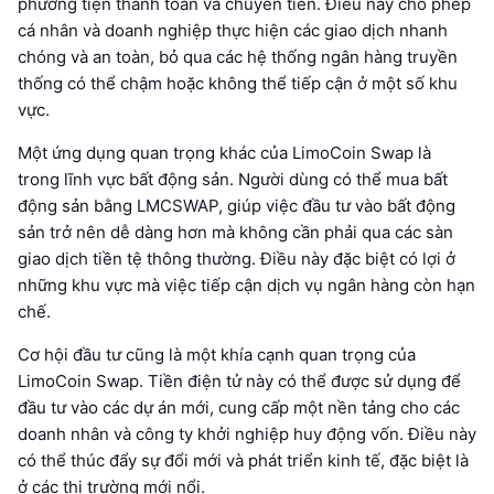
phương tiện thanh toán và chuyển tiền. Điều này cho phép
cá nhân và doanh nghiệp thực hiện các giao dịch nhanh
chóng và an toàn, bỏ qua các hệ thống ngân hàng truyền
thống có thể chậm hoặc không thể tiếp cận ở một số khu
vực.
Một ứng dụng quan trọng khác của LimoCoin Swap là
trong lĩnh vực bất động sản. Người dùng có thể mua bất
động sản bằng LMCSWAP, giúp việc đầu tư vào bất động
sản trở nên dễ dàng hơn mà không cần phải qua các sàn
giao dịch tiền tệ thông thường. Điều này đặc biệt có lợi ở
những khu vực mà việc tiếp cận dịch vụ ngân hàng còn hạn
chế.
Cơ hội đầu tư cũng là một khía cạnh quan trọng của
LimoCoin Swap. Tiền điện tử này có thể được sử dụng để
đầu tư vào các dự án mới, cung cấp một nền tảng cho các
doanh nhân và công ty khởi nghiệp huy động vốn. Điều này
có thể thúc đẩy sự đổi mới và phát triển kinh tế, đặc biệt là
ở các thị trường mới nổi.