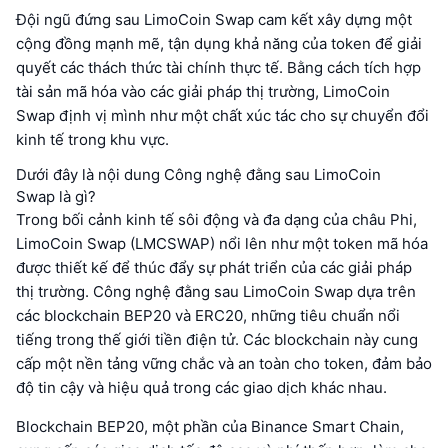
Đội ngũ đứng sau LimoCoin Swap cam kết xây dựng một
cộng đồng mạnh mẽ, tận dụng khả năng của token để giải
quyết các thách thức tài chính thực tế. Bằng cách tích hợp
tài sản mã hóa vào các giải pháp thị trường, LimoCoin
Swap định vị mình như một chất xúc tác cho sự chuyển đổi
kinh tế trong khu vực.
Dưới đây là nội dung Công nghệ đằng sau LimoCoin
Swap là gì?
Trong bối cảnh kinh tế sôi động và đa dạng của châu Phi,
LimoCoin Swap (LMCSWAP) nổi lên như một token mã hóa
được thiết kế để thúc đẩy sự phát triển của các giải pháp
thị trường. Công nghệ đằng sau LimoCoin Swap dựa trên
các blockchain BEP20 và ERC20, những tiêu chuẩn nổi
tiếng trong thế giới tiền điện tử. Các blockchain này cung
cấp một nền tảng vững chắc và an toàn cho token, đảm bảo
độ tin cậy và hiệu quả trong các giao dịch khác nhau.
Blockchain BEP20, một phần của Binance Smart Chain,