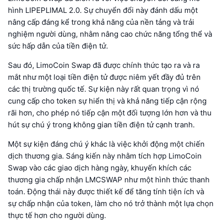
hình LIPEPLIMAL 2.0. Sự chuyển đổi này đánh dấu một
nâng cấp đáng kể trong khả năng của nền tảng và trải
nghiệm người dùng, nhằm nâng cao chức năng tổng thể và
sức hấp dẫn của tiền điện tử.
Sau đó, LimoCoin Swap đã được chính thức tạo ra và ra
mắt như một loại tiền điện tử được niêm yết đầy đủ trên
các thị trường quốc tế. Sự kiện này rất quan trọng vì nó
cung cấp cho token sự hiển thị và khả năng tiếp cận rộng
rãi hơn, cho phép nó tiếp cận một đối tượng lớn hơn và thu
hút sự chú ý trong không gian tiền điện tử cạnh tranh.
Một sự kiện đáng chú ý khác là việc khởi động một chiến
dịch thương gia. Sáng kiến này nhằm tích hợp LimoCoin
Swap vào các giao dịch hàng ngày, khuyến khích các
thương gia chấp nhận LMCSWAP như một hình thức thanh
toán. Động thái này được thiết kế để tăng tính tiện ích và
sự chấp nhận của token, làm cho nó trở thành một lựa chọn
thực tế hơn cho người dùng.