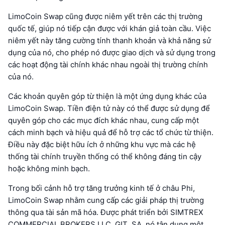
LimoCoin Swap cũng được niêm yết trên các thị trường
quốc tế, giúp nó tiếp cận được với khán giả toàn cầu. Việc
niêm yết này tăng cường tính thanh khoản và khả năng sử
dụng của nó, cho phép nó được giao dịch và sử dụng trong
các hoạt động tài chính khác nhau ngoài thị trường chính
của nó.
Các khoản quyên góp từ thiện là một ứng dụng khác của
LimoCoin Swap. Tiền điện tử này có thể được sử dụng để
quyên góp cho các mục đích khác nhau, cung cấp một
cách minh bạch và hiệu quả để hỗ trợ các tổ chức từ thiện.
Điều này đặc biệt hữu ích ở những khu vực mà các hệ
thống tài chính truyền thống có thể không đáng tin cậy
hoặc không minh bạch.
Trong bối cảnh hỗ trợ tăng trưởng kinh tế ở châu Phi,
LimoCoin Swap nhằm cung cấp các giải pháp thị trường
thông qua tài sản mã hóa. Được phát triển bởi SIMTREX
COMMERCIAL BROKERS LLC, GIT .SA, nó tận dụng một