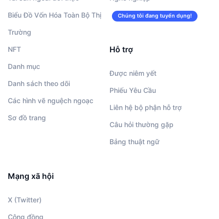
Biểu Đồ Vốn Hóa Toàn Bộ Thị
Chúng tôi đang tuyển dụng!
Trường
Hỗ trợ
NFT
Danh mục
Được niêm yết
Danh sách theo dõi
Phiếu Yêu Cầu
Các hình vẽ nguệch ngoạc
Liên hệ bộ phận hỗ trợ
Sơ đồ trang
Câu hỏi thường gặp
Bảng thuật ngữ
Mạng xã hội
X (Twitter)
Cộng đồng