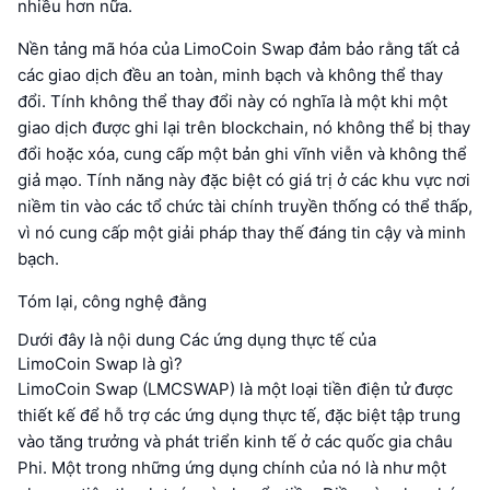
nhiều hơn nữa.
Nền tảng mã hóa của LimoCoin Swap đảm bảo rằng tất cả
các giao dịch đều an toàn, minh bạch và không thể thay
đổi. Tính không thể thay đổi này có nghĩa là một khi một
giao dịch được ghi lại trên blockchain, nó không thể bị thay
đổi hoặc xóa, cung cấp một bản ghi vĩnh viễn và không thể
giả mạo. Tính năng này đặc biệt có giá trị ở các khu vực nơi
niềm tin vào các tổ chức tài chính truyền thống có thể thấp,
vì nó cung cấp một giải pháp thay thế đáng tin cậy và minh
bạch.
Tóm lại, công nghệ đằng
Dưới đây là nội dung Các ứng dụng thực tế của
LimoCoin Swap là gì?
LimoCoin Swap (LMCSWAP) là một loại tiền điện tử được
thiết kế để hỗ trợ các ứng dụng thực tế, đặc biệt tập trung
vào tăng trưởng và phát triển kinh tế ở các quốc gia châu
Phi. Một trong những ứng dụng chính của nó là như một