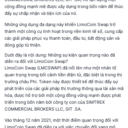
cộng đồng mạnh mẽ được xây dựng trong bốn năm để thúc
đẩy sự chấp nhận và tiện ích của nó.
Những ứng dụng đa dạng này khiến LimoCoin Swap trở
thành một công cụ linh hoạt trong nền kinh tế số, cung cấp
các giải pháp phục vụ thanh toán, đầu tư, bất động sản và
đóng góp từ thiện.
Dưới đây là nội dung: Những sự kiện quan trọng nào đã
diễn ra đối với LimoCoin Swap?
LimoCoin Swap (LMCSWAP) đã nổi lên như một nhân tố
quan trọng trong bối cảnh tiền điện tử, đặc biệt là trong thị
trường châu Phi. Token này được thiết kế để thúc đẩy sự
phát triển của các giải pháp thị trường thông qua tài sản mã
hóa, được hỗ trợ bởi một cộng đồng vững mạnh được phát
triển trong bốn năm bởi công ty con của SIMTREX
COMMERCIAL BROKERS LLC, GIT .SA.
Vào tháng 12 năm 2021, một thời điểm quan trọng đối với
LimoCoin Swap đã diễn ra với việc chuyển đổi sang mô