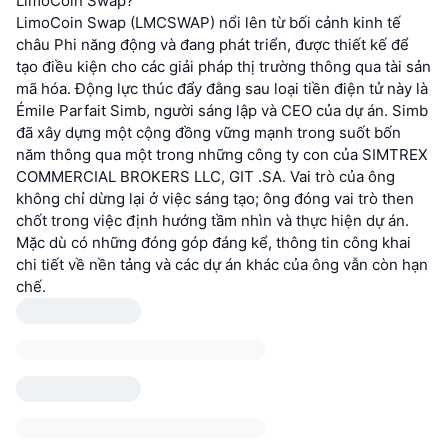
LimoCoin Swap?
LimoCoin Swap (LMCSWAP) nổi lên từ bối cảnh kinh tế
châu Phi năng động và đang phát triển, được thiết kế để
tạo điều kiện cho các giải pháp thị trường thông qua tài sản
mã hóa. Động lực thúc đẩy đằng sau loại tiền điện tử này là
Émile Parfait Simb, người sáng lập và CEO của dự án. Simb
đã xây dựng một cộng đồng vững mạnh trong suốt bốn
năm thông qua một trong những công ty con của SIMTREX
COMMERCIAL BROKERS LLC, GIT .SA. Vai trò của ông
không chỉ dừng lại ở việc sáng tạo; ông đóng vai trò then
chốt trong việc định hướng tầm nhìn và thực hiện dự án.
Mặc dù có những đóng góp đáng kể, thông tin công khai
chi tiết về nền tảng và các dự án khác của ông vẫn còn hạn
chế.